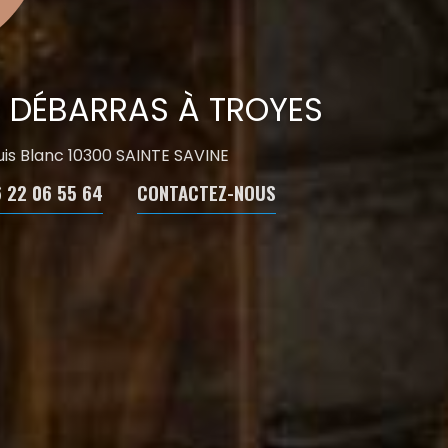
E DÉBARRAS À TROYES
ouis Blanc 10300 SAINTE SAVINE
 22 06 55 64
CONTACTEZ-NOUS