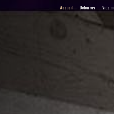
Accueil
Débarras
Vide m