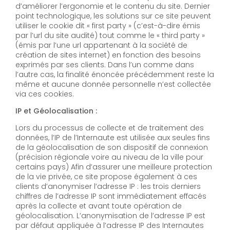
d’améliorer l’ergonomie et le contenu du site. Dernier
point technologique, les solutions sur ce site peuvent
utiliser le cookie dit « first party » (c’est-à-dire émis
par l’url du site audité) tout comme le « third party »
(émis par l’une url appartenant à la société de
création de sites internet) en fonction des besoins
exprimés par ses clients. Dans l’un comme dans
l’autre cas, la finalité énoncée précédemment reste la
même et aucune donnée personnelle n’est collectée
via ces cookies.
IP et Géolocalisation :
Lors du processus de collecte et de traitement des
données, l’IP de l’Internaute est utilisée aux seules fins
de la géolocalisation de son dispositif de connexion
(précision régionale voire au niveau de la ville pour
certains pays) Afin d’assurer une meilleure protection
de la vie privée, ce site propose également à ces
clients d’anonymiser l’adresse IP : les trois derniers
chiffres de l’adresse IP sont immédiatement effacés
après la collecte et avant toute opération de
géolocalisation. L’anonymisation de l’adresse IP est
par défaut appliquée à l’adresse IP des Internautes