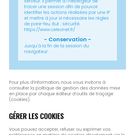
serveur.
Il permet à l'hébergeur de
tracer une session afin de pouvoir
identifier les actions réalisées par une IP
et mettre à jour si nécessaire les règles
de pare-feu.
But : sécurité.
https://www.celeonet.fr/
Jusqu'à la fin de la session du
navigateur.
Pour plus d’information, nous vous invitons à
consulter la politique de gestion des données mise
en place par chaque éditeur d’outils de traçage
(cookies).
GÉRER LES COOKIES
Vous pouvez accepter, refuser ou exprimer vos
préférences en matière de cookies directement via le