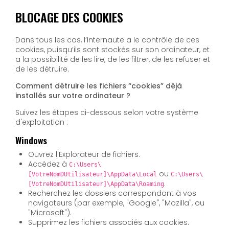
BLOCAGE DES COOKIES
Dans tous les cas, l’Internaute a le contrôle de ces
cookies, puisqu’ils sont stockés sur son ordinateur, et
a la possibilité de les lire, de les filtrer, de les refuser et
de les détruire.
Comment détruire les fichiers “cookies” déjà
installés sur votre ordinateur ?
Suivez les étapes ci-dessous selon votre système
d'exploitation :
Windows
Ouvrez l'Explorateur de fichiers.
Accédez à
C:\Users\
ou
[VotreNomDUtilisateur]\AppData\Local
C:\Users\
.
[VotreNomDUtilisateur]\AppData\Roaming
Recherchez les dossiers correspondant à vos
navigateurs (par exemple, "Google", "Mozilla", ou
"Microsoft").
Supprimez les fichiers associés aux cookies.