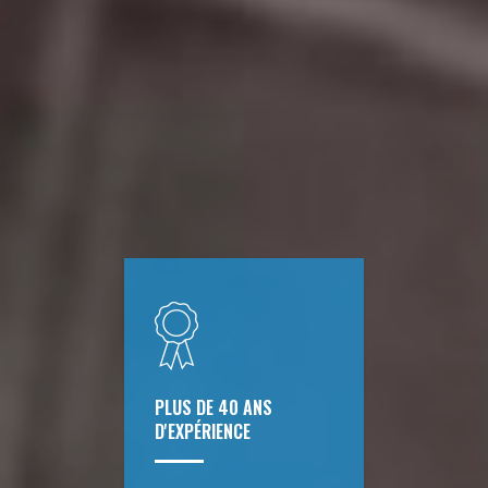
PLUS DE 40 ANS
D'EXPÉRIENCE