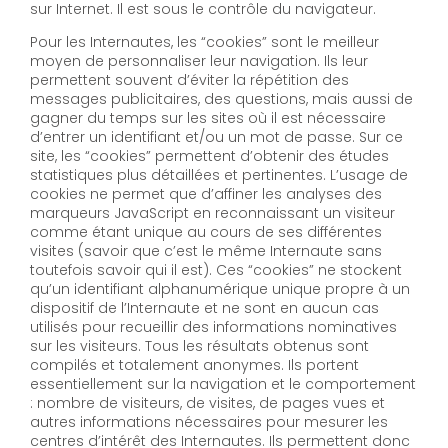
sur Internet. Il est sous le contrôle du navigateur.
Pour les Internautes, les “cookies” sont le meilleur
moyen de personnaliser leur navigation. Ils leur
permettent souvent d’éviter la répétition des
messages publicitaires, des questions, mais aussi de
gagner du temps sur les sites où il est nécessaire
d’entrer un identifiant et/ou un mot de passe. Sur ce
site, les “cookies” permettent d’obtenir des études
statistiques plus détaillées et pertinentes. L’usage de
cookies ne permet que d’affiner les analyses des
marqueurs JavaScript en reconnaissant un visiteur
comme étant unique au cours de ses différentes
visites (savoir que c’est le même Internaute sans
toutefois savoir qui il est). Ces “cookies” ne stockent
qu’un identifiant alphanumérique unique propre à un
dispositif de l’Internaute et ne sont en aucun cas
utilisés pour recueillir des informations nominatives
sur les visiteurs. Tous les résultats obtenus sont
compilés et totalement anonymes. Ils portent
essentiellement sur la navigation et le comportement
: nombre de visiteurs, de visites, de pages vues et
autres informations nécessaires pour mesurer les
centres d’intérêt des Internautes. Ils permettent donc