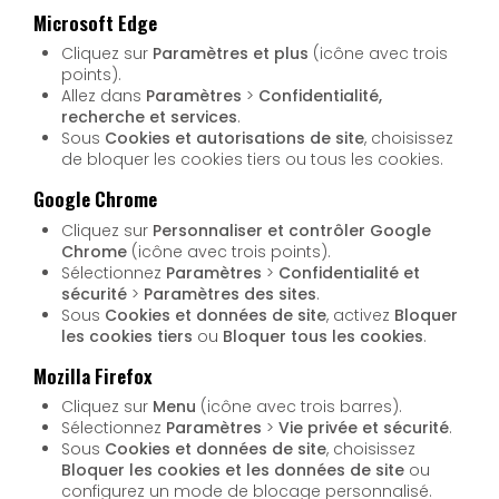
Microsoft Edge
Cliquez sur
Paramètres et plus
(icône avec trois
points).
Allez dans
Paramètres
>
Confidentialité,
recherche et services
.
Sous
Cookies et autorisations de site
, choisissez
de bloquer les cookies tiers ou tous les cookies.
Google Chrome
Cliquez sur
Personnaliser et contrôler Google
Chrome
(icône avec trois points).
Sélectionnez
Paramètres
>
Confidentialité et
sécurité
>
Paramètres des sites
.
Sous
Cookies et données de site
, activez
Bloquer
les cookies tiers
ou
Bloquer tous les cookies
.
Mozilla Firefox
Cliquez sur
Menu
(icône avec trois barres).
Sélectionnez
Paramètres
>
Vie privée et sécurité
.
Sous
Cookies et données de site
, choisissez
Bloquer les cookies et les données de site
ou
configurez un mode de blocage personnalisé.