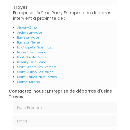
Troyes
Entreprise Jérôme Parzy Entreprise de débarras
intervient à proximité de :
Aix-en-Othe
Arcis-sur-Aube
Bar-sur-Aube
Bar-sur-Seine
La Chapelle-Saint-Luc
Nogent-sur-Seine
Pont-Sainte-Marie
Romilly-sur-Seine
Saint-André-les-Vergers
Saint-Julien-les-Villas
Saint-Parres-aux-Tertres
Sainte-Savine
Contactez-nous : Entreprise de débarras d'usine
Troyes
Nom Prénom
Email