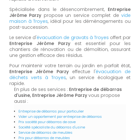
Spécialisée dans le désencombrement,
Entreprise
Jérôme Parzy
propose un service complet de
vide
maison à Troyes
, idéal pour les déménagements ou
post-succession.
Le service d'
évacuation de gravats à Troyes
offert par
Entreprise Jérôme Parzy
est essentiel pour les
chantiers de rénovation ou de démolition, assurant
une gestion efficace des résidus.
Pour maintenir votre terrain ou jardin en parfait état,
Entreprise Jérôme Parzy
effectue l'
évacuation de
déchets verts à Troyes
, un service écologique et
rapide.
En plus de ses services :
Entreprise de débarras
d'usine, Entreprise Jérôme Parzy
vous propose
aussi :
Entreprise de débarras pour particulier
Vider un appartement par entreprise de débarras
Prix société pour débarras de cave
Société spécialiste du débarras d'usine
Service de débarras de meubles
Prix pour débarras de meubles