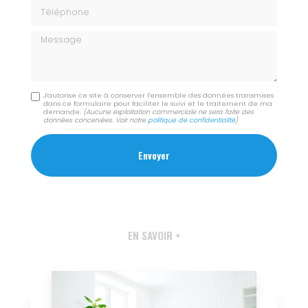
Téléphone
Message
J'autorise ce site à conserver l'ensemble des données transmises
dans ce formulaire pour faciliter le suivi et le traitement de ma
demande.
(Aucune exploitation commerciale ne sera faite des
données concervées. Voir notre
politique de confidentialité
)
EN SAVOIR +