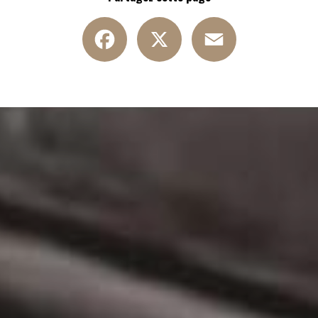
Facebook
X
Email