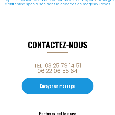
d'entreprise spécialisée dans le débarras de magasin Troyes
CONTACTEZ-NOUS
TÉL.
03 25 79 14 51
06 22 06 55 64
Envoyer un message
Partagez cette page