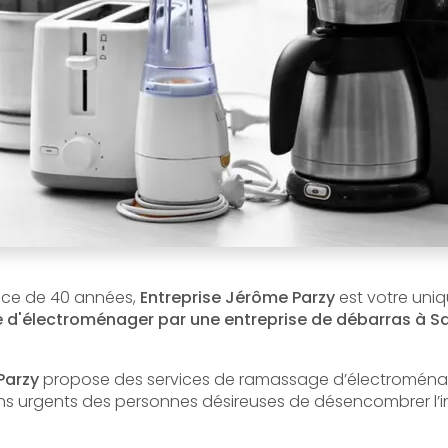
ence de 40 années,
Entreprise Jérôme Parzy
est votre uniq
d'électroménager par une entreprise de débarras à Sa
Parzy
propose des services de ramassage d’électroména
s urgents des personnes désireuses de désencombrer l’int