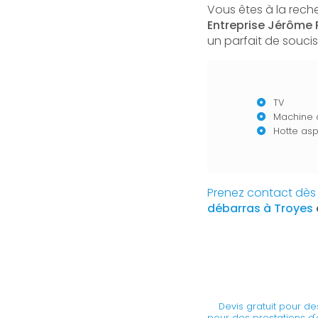
Vous êtes à la rech
Entreprise Jérôme 
un parfait de soucis 
TV
Machine 
Hotte asp
Prenez contact dès 
débarras à Troyes
Devis gratuit pour d
pour des prestations d'