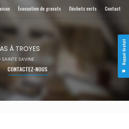
aison
Évacuation de gravats
Déchets verts
Contact
Rappel Gratuit
AS À TROYES
00 SAINTE SAVINE
CONTACTEZ-NOUS