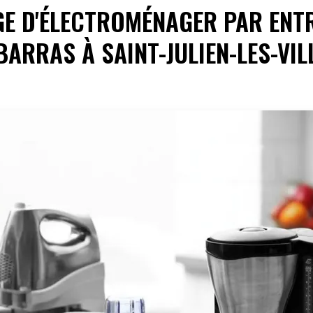
E D'ÉLECTROMÉNAGER PAR ENTR
BARRAS À SAINT-JULIEN-LES-VIL