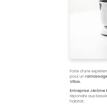
Forte d’une expéri
pour un
ramassage 
Villas.
Entreprise Jérôme 
répondre aux besoin
habitat.