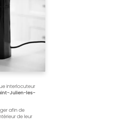
ue interlocuteur
int-Julien-les-
ger afin de
érieur de leur