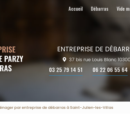
Accueil
Débarras
Vide m
ENTREPRISE DE DÉBARR
37 bis rue Louis Blanc 103
03 25 79 14 51
06 22 06 55 64
ager par entreprise de débarras à Saint-Julien-les-Villas