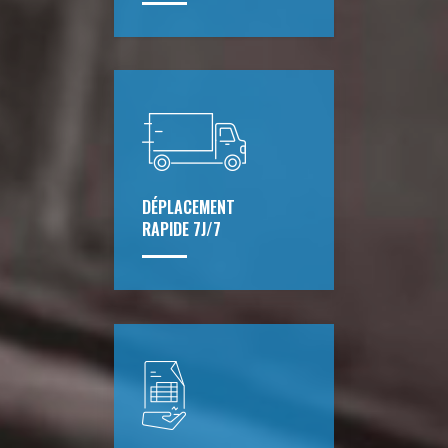
DÉPLACEMENT
RAPIDE 7J/7