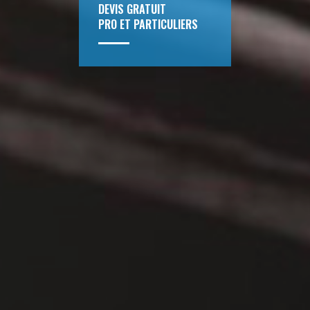
DEVIS GRATUIT
PRO ET PARTICULIERS