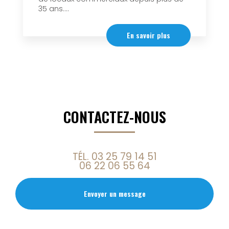
35 ans....
En savoir plus
CONTACTEZ-NOUS
TÉL.
03 25 79 14 51
06 22 06 55 64
Envoyer un message