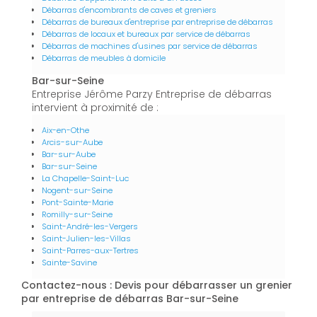
Débarras d'encombrants de caves et greniers
Débarras de bureaux d'entreprise par entreprise de débarras
Débarras de locaux et bureaux par service de débarras
Débarras de machines d'usines par service de débarras
Débarras de meubles à domicile
Bar-sur-Seine
Entreprise Jérôme Parzy Entreprise de débarras
intervient à proximité de :
Aix-en-Othe
Arcis-sur-Aube
Bar-sur-Aube
Bar-sur-Seine
La Chapelle-Saint-Luc
Nogent-sur-Seine
Pont-Sainte-Marie
Romilly-sur-Seine
Saint-André-les-Vergers
Saint-Julien-les-Villas
Saint-Parres-aux-Tertres
Sainte-Savine
Contactez-nous : Devis pour débarrasser un grenier
par entreprise de débarras Bar-sur-Seine