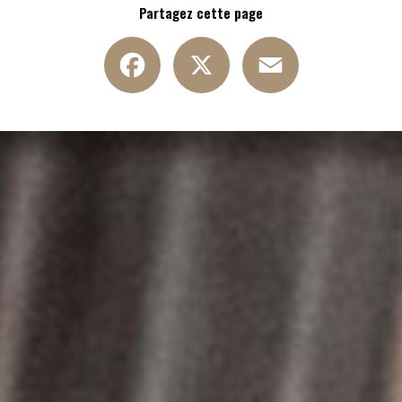
Partagez cette page
Facebook
X
Email