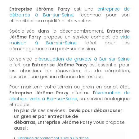
Entreprise Jérôme Parzy
est une
entreprise de
débarras à Bar-sur-Seine
, reconnue pour son
efficacité et sa rapidité d'intervention.
Spécialisée dans le désencombrement,
Entreprise
Jérôme Parzy
propose un service complet de
vide
maison à Bar-sur-Seine
, idéal pour les
déménagements ou post-succession.
Le service d'
évacuation de gravats à Bar-sur-Seine
offert par
Entreprise Jérôme Parzy
est essentiel pour
les chantiers de rénovation ou de démolition,
assurant une gestion efficace des résidus.
Pour maintenir votre terrain ou jardin en parfait état,
Entreprise Jérôme Parzy
effectue l'
évacuation de
déchets verts à Bar-sur-Seine
, un service écologique
et rapide.
En plus de ses services :
Devis pour débarrasser
un grenier par entreprise de
débarras, Entreprise Jérôme Parzy
vous propose
aussi :
Débarras d'appartement suite à un décès