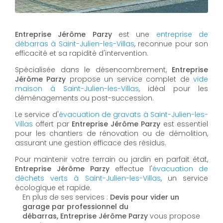
Entreprise Jérôme Parzy
est une
entreprise de
débarras à Saint-Julien-les-Villas
, reconnue pour son
efficacité et sa rapidité d'intervention.
Spécialisée dans le désencombrement,
Entreprise
Jérôme Parzy
propose un service complet de
vide
maison à Saint-Julien-les-Villas
, idéal pour les
déménagements ou post-succession.
Le service d'
évacuation de gravats à Saint-Julien-les-
Villas
offert par
Entreprise Jérôme Parzy
est essentiel
pour les chantiers de rénovation ou de démolition,
assurant une gestion efficace des résidus.
Pour maintenir votre terrain ou jardin en parfait état,
Entreprise Jérôme Parzy
effectue l'
évacuation de
déchets verts à Saint-Julien-les-Villas
, un service
écologique et rapide.
En plus de ses services :
Devis pour vider un
garage par professionnel du
débarras, Entreprise Jérôme Parzy
vous propose