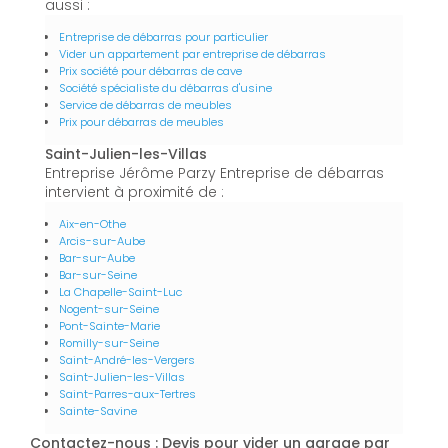
aussi :
Entreprise de débarras pour particulier
Vider un appartement par entreprise de débarras
Prix société pour débarras de cave
Société spécialiste du débarras d'usine
Service de débarras de meubles
Prix pour débarras de meubles
Saint-Julien-les-Villas
Entreprise Jérôme Parzy Entreprise de débarras
intervient à proximité de :
Aix-en-Othe
Arcis-sur-Aube
Bar-sur-Aube
Bar-sur-Seine
La Chapelle-Saint-Luc
Nogent-sur-Seine
Pont-Sainte-Marie
Romilly-sur-Seine
Saint-André-les-Vergers
Saint-Julien-les-Villas
Saint-Parres-aux-Tertres
Sainte-Savine
Contactez-nous : Devis pour vider un garage par