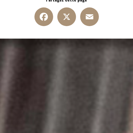
Facebook
X
Email