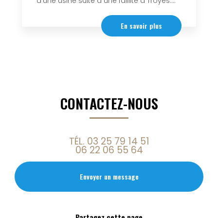
d’une usine suite à une faillite à Troyes....
En savoir plus
CONTACTEZ-NOUS
TÉL.
03 25 79 14 51
06 22 06 55 64
Envoyer un message
Partagez cette page