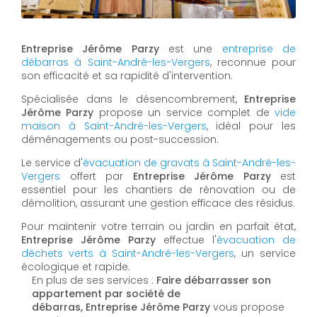
Entreprise Jérôme Parzy
est une
entreprise de
débarras à Saint-André-les-Vergers
, reconnue pour
son efficacité et sa rapidité d'intervention.
Spécialisée dans le désencombrement,
Entreprise
Jérôme Parzy
propose un service complet de
vide
maison à Saint-André-les-Vergers
, idéal pour les
déménagements ou post-succession.
Le service d'
évacuation de gravats à Saint-André-les-
Vergers
offert par
Entreprise Jérôme Parzy
est
essentiel pour les chantiers de rénovation ou de
démolition, assurant une gestion efficace des résidus.
Pour maintenir votre terrain ou jardin en parfait état,
Entreprise Jérôme Parzy
effectue l'
évacuation de
déchets verts à Saint-André-les-Vergers
, un service
écologique et rapide.
En plus de ses services :
Faire débarrasser son
appartement par société de
débarras, Entreprise Jérôme Parzy
vous propose