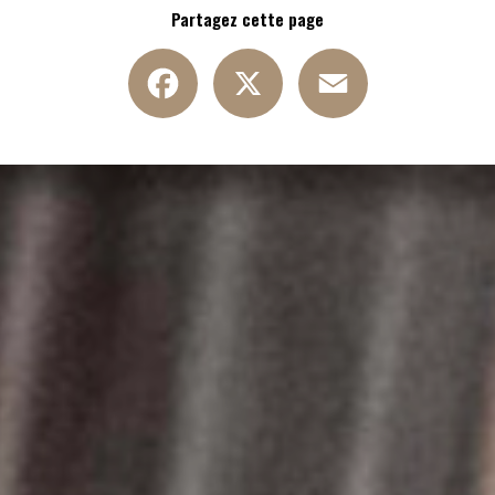
Partagez cette page
Facebook
X
Email