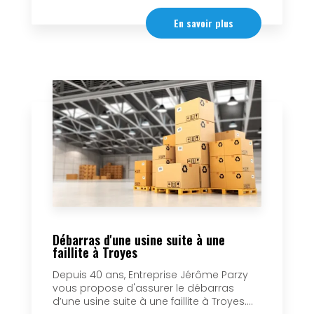
En savoir plus
Débarras d'une usine suite à une
faillite à Troyes
Depuis 40 ans, Entreprise Jérôme Parzy
vous propose d'assurer le débarras
d’une usine suite à une faillite à Troyes....