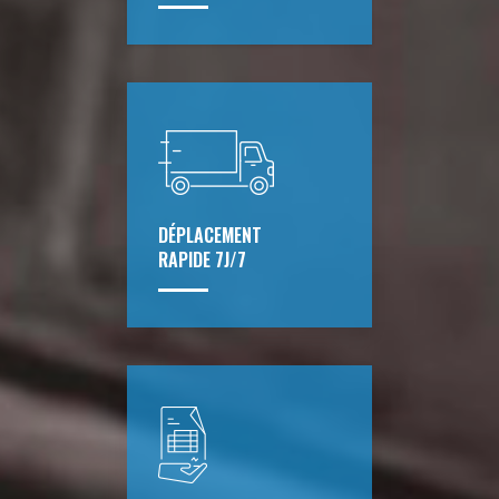
DÉPLACEMENT
RAPIDE 7J/7