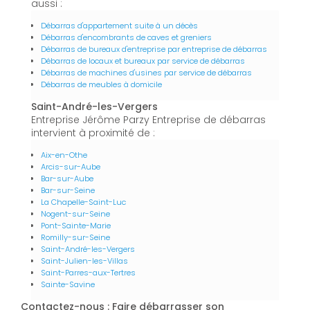
aussi :
Débarras d'appartement suite à un décès
Débarras d'encombrants de caves et greniers
Débarras de bureaux d'entreprise par entreprise de débarras
Débarras de locaux et bureaux par service de débarras
Débarras de machines d'usines par service de débarras
Débarras de meubles à domicile
Saint-André-les-Vergers
Entreprise Jérôme Parzy Entreprise de débarras
intervient à proximité de :
Aix-en-Othe
Arcis-sur-Aube
Bar-sur-Aube
Bar-sur-Seine
La Chapelle-Saint-Luc
Nogent-sur-Seine
Pont-Sainte-Marie
Romilly-sur-Seine
Saint-André-les-Vergers
Saint-Julien-les-Villas
Saint-Parres-aux-Tertres
Sainte-Savine
Contactez-nous : Faire débarrasser son