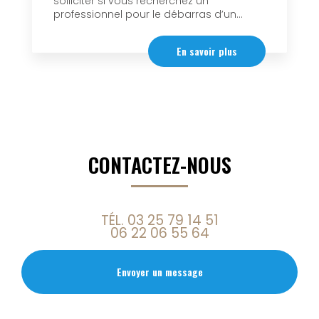
solliciter si vous recherchez un
professionnel pour le débarras d’un...
En savoir plus
CONTACTEZ-NOUS
TÉL.
03 25 79 14 51
06 22 06 55 64
Envoyer un message