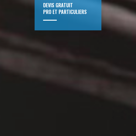
DEVIS GRATUIT
PRO ET PARTICULIERS