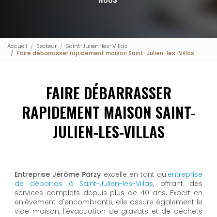
Accueil
Secteur
Saint-Julien-les-Villas
Faire débarrasser rapidement maison Saint-Julien-les-Villas
FAIRE DÉBARRASSER
RAPIDEMENT MAISON SAINT-
JULIEN-LES-VILLAS
Entreprise Jérôme Parzy
excelle en tant qu'
entreprise
de débarras à Saint-Julien-les-Villas
, offrant des
services complets depuis plus de 40 ans. Expert en
enlèvement d'encombrants, elle assure également le
vide maison, l'évacuation de gravats et de déchets