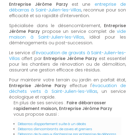
Entreprise Jérôme Parzy
est une
entreprise de
débarras à Saint-Julien-les-Villas
, reconnue pour son
efficacité et sa rapidité d'intervention.
Spécialisée dans le désencombrement,
Entreprise
Jérôme Parzy
propose un service complet de
vide
maison à Saint-Julien-les-Villas
, idéal pour les
déménagements ou post-succession.
Le service d'
évacuation de gravats à Saint-Julien-les-
Villas
offert par
Entreprise Jérôme Parzy
est essentiel
pour les chantiers de rénovation ou de démolition,
assurant une gestion efficace des résidus.
Pour maintenir votre terrain ou jardin en parfait état,
Entreprise Jérôme Parzy
effectue l'
évacuation de
déchets verts à Saint-Julien-les-Villas
, un service
écologique et rapide.
En plus de ses services :
Faire débarrasser
rapidement maison, Entreprise Jérôme Parzy
vous propose aussi :
Débarras d'appartement suite à un décès
Débarras d'encombrants de caves et greniers
Débarras de bureaux d'entreprise par entreprise de débarras