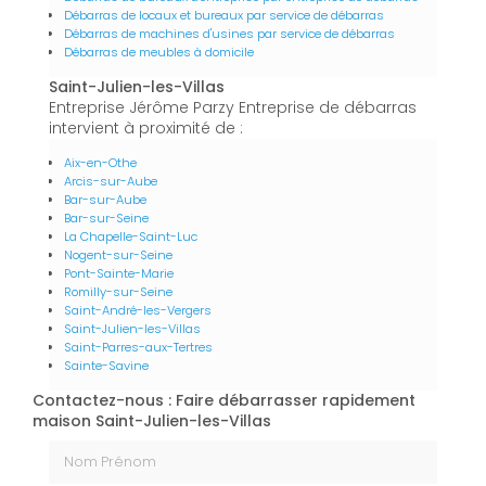
Débarras de locaux et bureaux par service de débarras
Débarras de machines d'usines par service de débarras
Débarras de meubles à domicile
Saint-Julien-les-Villas
Entreprise Jérôme Parzy Entreprise de débarras
intervient à proximité de :
Aix-en-Othe
Arcis-sur-Aube
Bar-sur-Aube
Bar-sur-Seine
La Chapelle-Saint-Luc
Nogent-sur-Seine
Pont-Sainte-Marie
Romilly-sur-Seine
Saint-André-les-Vergers
Saint-Julien-les-Villas
Saint-Parres-aux-Tertres
Sainte-Savine
Contactez-nous : Faire débarrasser rapidement
maison Saint-Julien-les-Villas
Nom Prénom