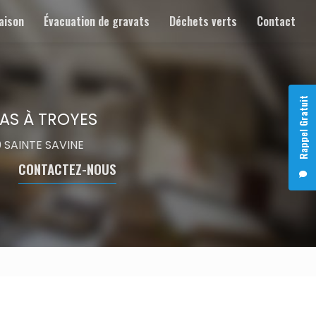
aison
Évacuation de gravats
Déchets verts
Contact
Rappel Gratuit
AS À TROYES
00 SAINTE SAVINE
CONTACTEZ-NOUS