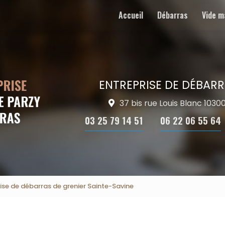
Accueil
Débarras
Vide m
ENTREPRISE DE DÉBARR
37 bis rue Louis Blanc 103
03 25 79 14 51
06 22 06 55 64
rise de débarras de grenier Sainte-Savine