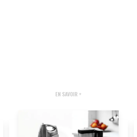
EN SAVOIR +