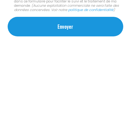
dans ce formulaire pour faciliter le suivi et le traitement de ma
demande.
(Aucune exploitation commerciale ne sera faite des
données concervées. Voir notre
politique de confidentialité
)