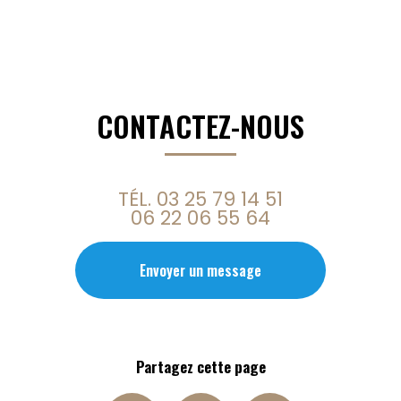
CONTACTEZ-NOUS
TÉL.
03 25 79 14 51
06 22 06 55 64
Envoyer un message
Partagez cette page
Facebook
X
Email