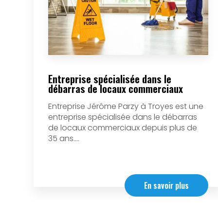
Entreprise spécialisée dans le
débarras de locaux commerciaux
Entreprise Jérôme Parzy à Troyes est une
entreprise spécialisée dans le débarras
de locaux commerciaux depuis plus de
35 ans....
En savoir plus