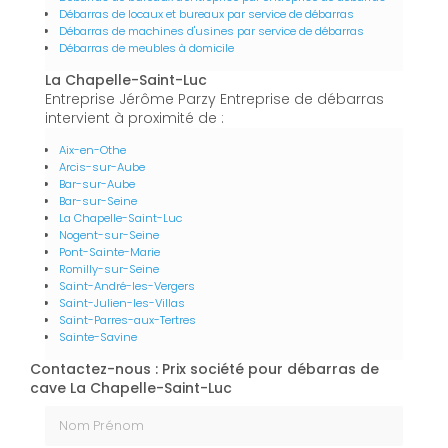
Débarras de locaux et bureaux par service de débarras
Débarras de machines d'usines par service de débarras
Débarras de meubles à domicile
La Chapelle-Saint-Luc
Entreprise Jérôme Parzy Entreprise de débarras
intervient à proximité de :
Aix-en-Othe
Arcis-sur-Aube
Bar-sur-Aube
Bar-sur-Seine
La Chapelle-Saint-Luc
Nogent-sur-Seine
Pont-Sainte-Marie
Romilly-sur-Seine
Saint-André-les-Vergers
Saint-Julien-les-Villas
Saint-Parres-aux-Tertres
Sainte-Savine
Contactez-nous : Prix société pour débarras de
cave La Chapelle-Saint-Luc
Nom Prénom