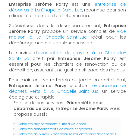
Entreprise Jérôme Parzy
est une
entreprise de
débarras à La Chapelle-Saint-Luc
, reconnue pour son
efficacité et sa rapidité d'intervention.
Spécialisée dans le désencombrement,
Entreprise
Jérôme Parzy
propose un service complet de
vide
maison à La Chapelle-Saint-Luc
, idéal pour les
déménagements ou post-succession.
Le service d'
évacuation de gravats à La Chapelle-
Saint-Luc
offert par
Entreprise Jérôme Parzy
est
essentiel pour les chantiers de rénovation ou de
démolition, assurant une gestion efficace des résidus.
Pour maintenir votre terrain ou jardin en parfait état,
Entreprise Jérôme Parzy
effectue l'
évacuation de
déchets verts à La Chapelle-Saint-Luc
, un service
écologique et rapide.
En plus de ses services :
Prix société pour
débarras de cave, Entreprise Jérôme Parzy
vous
propose aussi :
Débarras d'appartement suite à un décès
Débarras d'encombrants de caves et greniers
Débarras de bureaux d'entreprise par entreprise de débarras