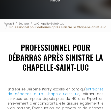
Accueil
Secteur
La Chapelle-Saint-Luc
Professionnel pour débarras après sinistre La Chapelle-Saint-Luc
PROFESSIONNEL POUR
DÉBARRAS APRÈS SINISTRE LA
CHAPELLE-SAINT-LUC
Entreprise Jérôme Parzy
excelle en tant qu'
entreprise
de débarras à La Chapelle-Saint-Luc
, offrant des
services complets depuis plus de 40 ans. Expert en
enlèvement d'encombrants, elle assure également le
vide maison, l'évacuation de gravats et de déchets