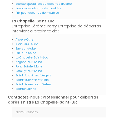
Société spécialiste du débarras d'usine
Service de débarras de meubles
Prix pour débarras de meubles
La Chapelle-Saint-Luc
Entreprise Jérôme Parzy Entreprise de débarras
intervient à proximité de :
Aix-en-Othe
Arcis-sur-Aube
Bar-sur-Aube
Bar-sur-Seine
La Chapelle-Saint-Luc
Nogent-sur-Seine
Pont-Sainte-Marie
Romilly-sur-Seine
Saint-André-les-Vergers
Saint-Julien-les-Villas
Saint-Parres-aux-Tertres
Sainte-Savine
Contactez-nous : Professionnel pour débarras
après sinistre La Chapelle-Saint-Luc
Nom Prénom