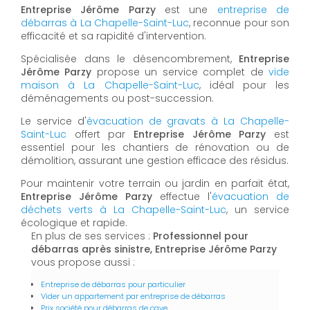
Entreprise Jérôme Parzy
est une
entreprise de
débarras à La Chapelle-Saint-Luc
, reconnue pour son
efficacité et sa rapidité d'intervention.
Spécialisée dans le désencombrement,
Entreprise
Jérôme Parzy
propose un service complet de
vide
maison à La Chapelle-Saint-Luc
, idéal pour les
déménagements ou post-succession.
Le service d'
évacuation de gravats à La Chapelle-
Saint-Luc
offert par
Entreprise Jérôme Parzy
est
essentiel pour les chantiers de rénovation ou de
démolition, assurant une gestion efficace des résidus.
Pour maintenir votre terrain ou jardin en parfait état,
Entreprise Jérôme Parzy
effectue l'
évacuation de
déchets verts à La Chapelle-Saint-Luc
, un service
écologique et rapide.
En plus de ses services :
Professionnel pour
débarras après sinistre, Entreprise Jérôme Parzy
vous propose aussi :
Entreprise de débarras pour particulier
Vider un appartement par entreprise de débarras
Prix société pour débarras de cave