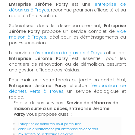
Entreprise Jérôme Parzy
est une
entreprise de
débarras à Troyes
, reconnue pour son efficacité et sa
rapidité d'intervention.
Spécialisée dans le désencombrement,
Entreprise
Jérôme Parzy
propose un service complet de
vide
maison à Troyes
, idéal pour les déménagements ou
post-succession.
Le service d'
évacuation de gravats à Troyes
offert par
Entreprise Jérôme Parzy
est essentiel pour les
chantiers de rénovation ou de démolition, assurant
une gestion efficace des résidus.
Pour maintenir votre terrain ou jardin en parfait état,
Entreprise Jérôme Parzy
effectue l'
évacuation de
déchets verts à Troyes
, un service écologique et
rapide.
En plus de ses services :
Service de débarras de
maison suite à un décès, Entreprise Jérôme
Parzy
vous propose aussi :
Entreprise de débarras pour particulier
Vider un appartement par entreprise de débarras
Prix société pour débarras de cave