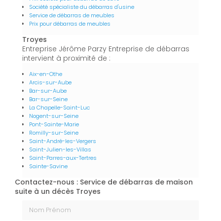
Société spécialiste du débarras d'usine
Service de débarras de meubles
Prix pour débarras de meubles
Troyes
Entreprise Jérôme Parzy Entreprise de débarras
intervient à proximité de :
Aix-en-Othe
Arcis-sur-Aube
Bar-sur-Aube
Bar-sur-Seine
La Chapelle-Saint-Luc
Nogent-sur-Seine
Pont-Sainte-Marie
Romilly-sur-Seine
Saint-André-les-Vergers
Saint-Julien-les-Villas
Saint-Parres-aux-Tertres
Sainte-Savine
Contactez-nous : Service de débarras de maison
suite à un décès Troyes
Nom Prénom