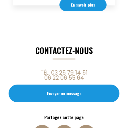
En savoir plus
CONTACTEZ-NOUS
TÉL.
03 25 79 14 51
06 22 06 55 64
Envoyer un message
Partagez cette page
Facebook
X
Email