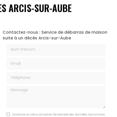
ÈS ARCIS-SUR-AUBE
Contactez-nous : Service de débarras de maison
suite à un décès Arcis-sur-Aube
Nom Prénom
Email
Téléphone
Message
J'autorise ce site à conserver l'ensemble des données transmises