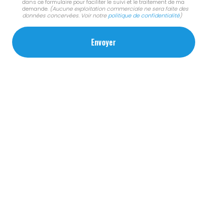
dans ce formulaire pour faciliter le suivi et le traitement de ma
demande.
(Aucune exploitation commerciale ne sera faite des
données concervées. Voir notre
politique de confidentialité
)