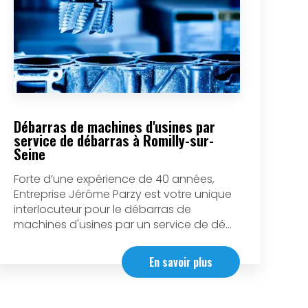
Débarras de machines d'usines par
service de débarras à Romilly-sur-
Seine
Forte d’une expérience de 40 années,
Entreprise Jérôme Parzy est votre unique
interlocuteur pour le débarras de
machines d'usines par un service de dé...
En savoir plus