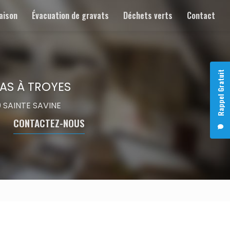
aison
Évacuation de gravats
Déchets verts
Contact
Rappel Gratuit
AS À TROYES
00 SAINTE SAVINE
CONTACTEZ-NOUS