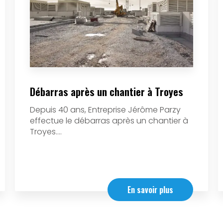
Débarras après un chantier à Troyes
Depuis 40 ans, Entreprise Jérôme Parzy
effectue le débarras après un chantier à
Troyes....
En savoir plus