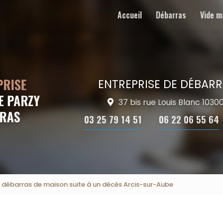
Accueil
Débarras
Vide m
ENTREPRISE DE DÉBARR
37 bis rue Louis Blanc 103
03 25 79 14 51
06 22 06 55 64
e débarras de maison suite à un décès Arcis-sur-Aube