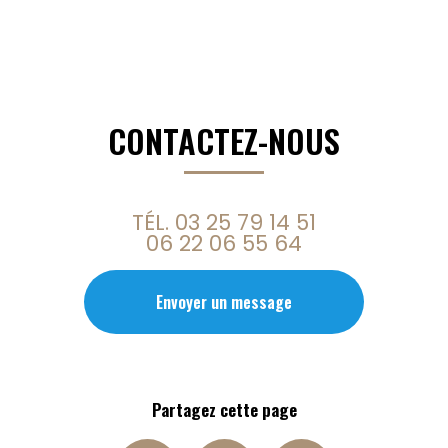
CONTACTEZ-NOUS
TÉL.
03 25 79 14 51
06 22 06 55 64
Envoyer un message
Partagez cette page
Facebook
X
Email