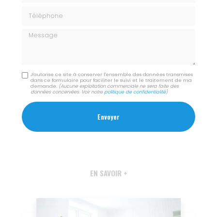
Téléphone
Message
J'autorise ce site à conserver l'ensemble des données transmises
dans ce formulaire pour faciliter le suivi et le traitement de ma
demande.
(Aucune exploitation commerciale ne sera faite des
données concervées. Voir notre
politique de confidentialité
)
EN SAVOIR +