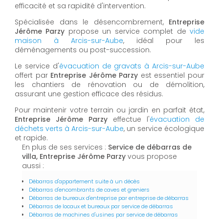
efficacité et sa rapidité d'intervention.
Spécialisée dans le désencombrement,
Entreprise
Jérôme Parzy
propose un service complet de
vide
maison à Arcis-sur-Aube
, idéal pour les
déménagements ou post-succession.
Le service d'
évacuation de gravats à Arcis-sur-Aube
offert par
Entreprise Jérôme Parzy
est essentiel pour
les chantiers de rénovation ou de démolition,
assurant une gestion efficace des résidus.
Pour maintenir votre terrain ou jardin en parfait état,
Entreprise Jérôme Parzy
effectue l'
évacuation de
déchets verts à Arcis-sur-Aube
, un service écologique
et rapide.
En plus de ses services :
Service de débarras de
villa, Entreprise Jérôme Parzy
vous propose
aussi :
Débarras d'appartement suite à un décès
Débarras d'encombrants de caves et greniers
Débarras de bureaux d'entreprise par entreprise de débarras
Débarras de locaux et bureaux par service de débarras
Débarras de machines d'usines par service de débarras