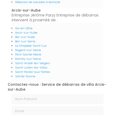
Débarras de meubles à domicile
Arcis-sur-Aube
Entreprise Jérôme Parzy Entreprise de débarras
intervient à proximité de :
Aix-en-Othe
Arcis-sur-Aube
Bar-sur-Aube
Bar-sur-Seine
La Chapelle-Saint-Luc
Nogent-sur-Seine
Pont-Sainte-Marie
Romilly-sur-Seine
Saint-André-les-Vergers
Saint-Julien-les-Villas
Saint-Parres-aux-Tertres
Sainte-Savine
Contactez-nous : Service de débarras de villa Arcis-
sur-Aube
Nom Prénom
Email