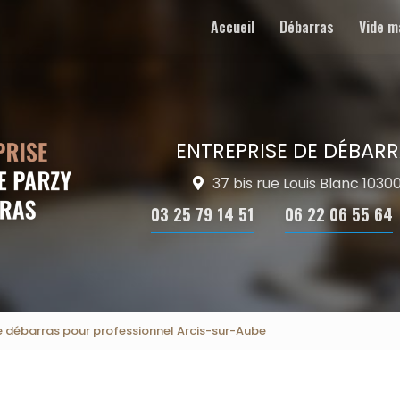
Accueil
Débarras
Vide m
ENTREPRISE DE DÉBARR
37 bis rue Louis Blanc 103
03 25 79 14 51
06 22 06 55 64
e débarras pour professionnel Arcis-sur-Aube