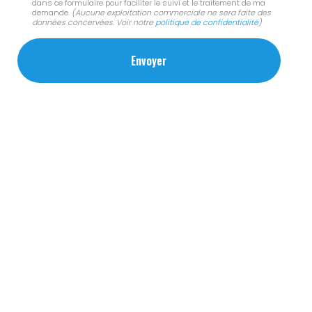
dans ce formulaire pour faciliter le suivi et le traitement de ma
demande.
(Aucune exploitation commerciale ne sera faite des
données concervées. Voir notre
politique de confidentialité
)