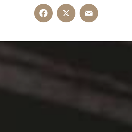
Facebook
X
Email