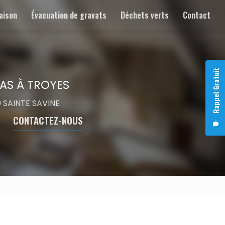
aison
Évacuation de gravats
Déchets verts
Contact
Rappel Gratuit
AS À TROYES
00 SAINTE SAVINE
CONTACTEZ-NOUS