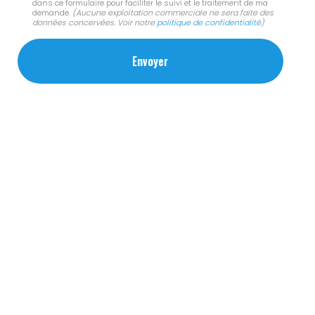
dans ce formulaire pour faciliter le suivi et le traitement de ma
demande.
(Aucune exploitation commerciale ne sera faite des
données concervées. Voir notre
politique de confidentialité
)