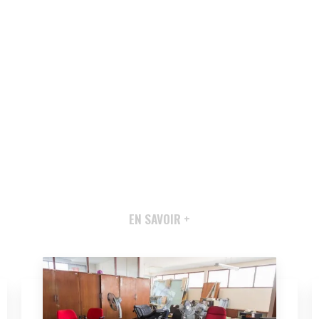
EN SAVOIR +