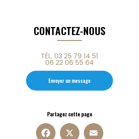
CONTACTEZ-NOUS
TÉL.
03 25 79 14 51
06 22 06 55 64
Envoyer un message
Partagez cette page
Facebook
X
Email