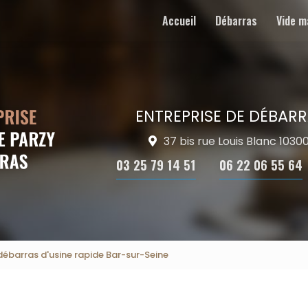
Accueil
Débarras
Vide m
ENTREPRISE DE DÉBARR
37 bis rue Louis Blanc 103
03 25 79 14 51
06 22 06 55 64
débarras d'usine rapide Bar-sur-Seine