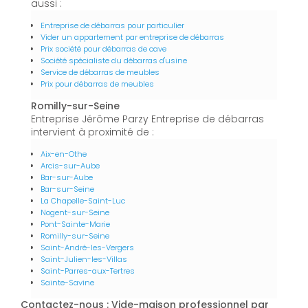
aussi :
Entreprise de débarras pour particulier
Vider un appartement par entreprise de débarras
Prix société pour débarras de cave
Société spécialiste du débarras d'usine
Service de débarras de meubles
Prix pour débarras de meubles
Romilly-sur-Seine
Entreprise Jérôme Parzy Entreprise de débarras
intervient à proximité de :
Aix-en-Othe
Arcis-sur-Aube
Bar-sur-Aube
Bar-sur-Seine
La Chapelle-Saint-Luc
Nogent-sur-Seine
Pont-Sainte-Marie
Romilly-sur-Seine
Saint-André-les-Vergers
Saint-Julien-les-Villas
Saint-Parres-aux-Tertres
Sainte-Savine
Contactez-nous : Vide-maison professionnel par