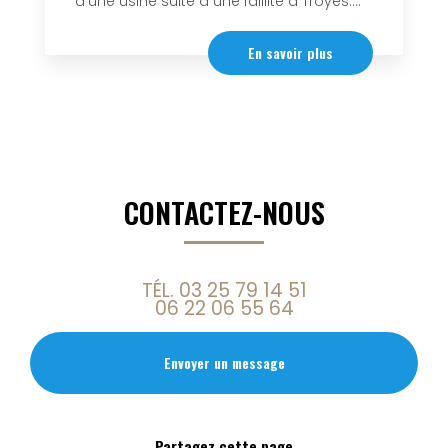
d’une usine suite à une faillite à Troyes....
En savoir plus
CONTACTEZ-NOUS
TÉL.
03 25 79 14 51
06 22 06 55 64
Envoyer un message
Partagez cette page