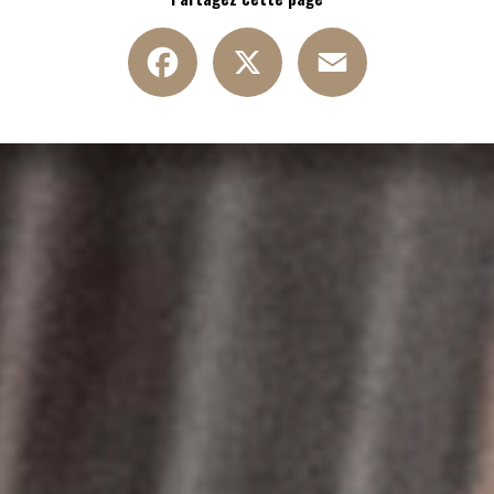
Facebook
X
Email