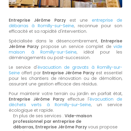
Entreprise Jérôme Parzy
est une
entreprise de
débarras à Romilly-sur-Seine
, reconnue pour son
efficacité et sa rapidité d'intervention.
Spécialisée dans le désencombrement,
Entreprise
Jérôme Parzy
propose un service complet de
vide
maison à Romilly-sur-Seine
, idéal pour les
déménagements ou post-succession.
Le service d'
évacuation de gravats à Romilly-sur-
Seine
offert par
Entreprise Jérôme Parzy
est essentiel
pour les chantiers de rénovation ou de démolition,
assurant une gestion efficace des résidus.
Pour maintenir votre terrain ou jardin en parfait état,
Entreprise Jérôme Parzy
effectue l'
évacuation de
déchets verts à Romilly-sur-Seine
, un service
écologique et rapide.
En plus de ses services :
Vide-maison
professionnel par entreprise de
débarras, Entreprise Jérôme Parzy
vous propose