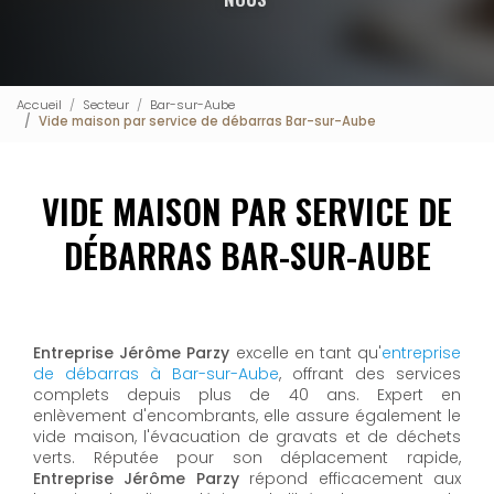
Accueil
Secteur
Bar-sur-Aube
Vide maison par service de débarras Bar-sur-Aube
VIDE MAISON PAR SERVICE DE
DÉBARRAS BAR-SUR-AUBE
Entreprise Jérôme Parzy
excelle en tant qu'
entreprise
de débarras à Bar-sur-Aube
, offrant des services
complets depuis plus de 40 ans. Expert en
enlèvement d'encombrants, elle assure également le
vide maison, l'évacuation de gravats et de déchets
verts. Réputée pour son déplacement rapide,
Entreprise Jérôme Parzy
répond efficacement aux