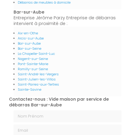
Débarras de meubles à domicile
Bar-sur-Aube
Entreprise Jérôme Parzy Entreprise de débarras
intervient à proximité de :
Aix-en-Othe
Arcis-sur-Aube
Bar-sur-Aube
Bar-sur-Seine
La Chapelle-Saint-Luc
Nogent-sur-Seine
Pont-Sainte-Marie
Romilly-sur-Seine
Saint-André-les-Vergers
Saint-Julien-les-Villas
Saint-Parres-aux-Tertres
Sainte-Savine
Contactez-nous : Vide maison par service de
débarras Bar-sur-Aube
Nom Prénom
Email