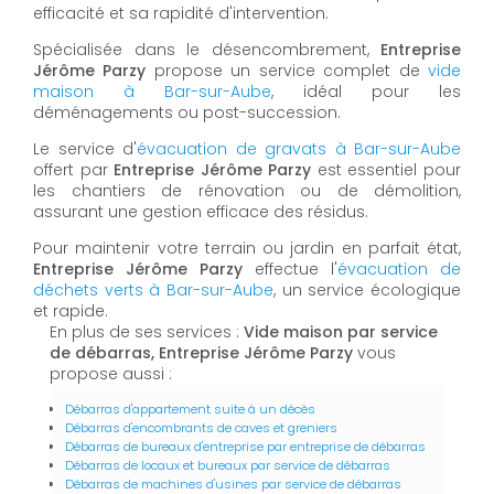
efficacité et sa rapidité d'intervention.
Spécialisée dans le désencombrement,
Entreprise
Jérôme Parzy
propose un service complet de
vide
maison à Bar-sur-Aube
, idéal pour les
déménagements ou post-succession.
Le service d'
évacuation de gravats à Bar-sur-Aube
offert par
Entreprise Jérôme Parzy
est essentiel pour
les chantiers de rénovation ou de démolition,
assurant une gestion efficace des résidus.
Pour maintenir votre terrain ou jardin en parfait état,
Entreprise Jérôme Parzy
effectue l'
évacuation de
déchets verts à Bar-sur-Aube
, un service écologique
et rapide.
En plus de ses services :
Vide maison par service
de débarras, Entreprise Jérôme Parzy
vous
propose aussi :
Débarras d'appartement suite à un décès
Débarras d'encombrants de caves et greniers
Débarras de bureaux d'entreprise par entreprise de débarras
Débarras de locaux et bureaux par service de débarras
Débarras de machines d'usines par service de débarras