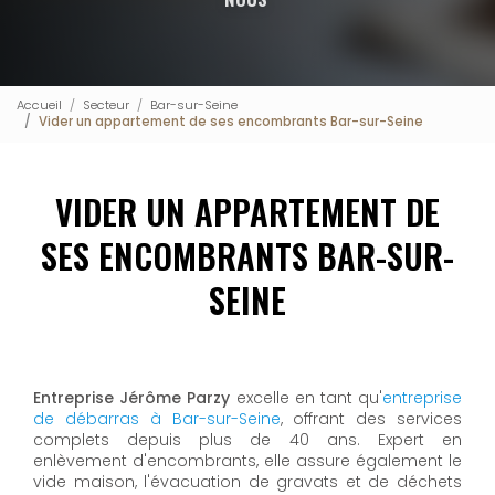
Accueil
Secteur
Bar-sur-Seine
Vider un appartement de ses encombrants Bar-sur-Seine
VIDER UN APPARTEMENT DE
SES ENCOMBRANTS BAR-SUR-
SEINE
Entreprise Jérôme Parzy
excelle en tant qu'
entreprise
de débarras à Bar-sur-Seine
, offrant des services
complets depuis plus de 40 ans. Expert en
enlèvement d'encombrants, elle assure également le
vide maison, l'évacuation de gravats et de déchets