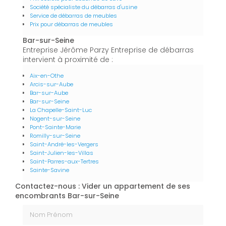
Société spécialiste du débarras d'usine
Service de débarras de meubles
Prix pour débarras de meubles
Bar-sur-Seine
Entreprise Jérôme Parzy Entreprise de débarras
intervient à proximité de :
Aix-en-Othe
Arcis-sur-Aube
Bar-sur-Aube
Bar-sur-Seine
La Chapelle-Saint-Luc
Nogent-sur-Seine
Pont-Sainte-Marie
Romilly-sur-Seine
Saint-André-les-Vergers
Saint-Julien-les-Villas
Saint-Parres-aux-Tertres
Sainte-Savine
Contactez-nous : Vider un appartement de ses
encombrants Bar-sur-Seine
Nom Prénom