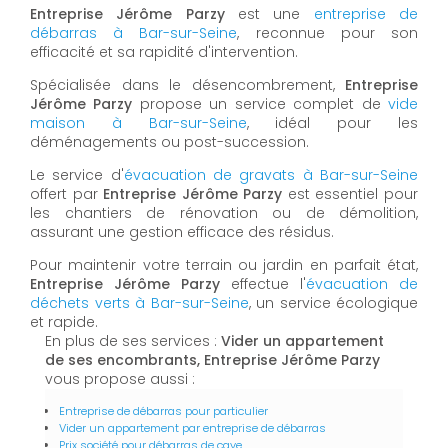
Entreprise Jérôme Parzy
est une
entreprise de
débarras à Bar-sur-Seine
, reconnue pour son
efficacité et sa rapidité d'intervention.
Spécialisée dans le désencombrement,
Entreprise
Jérôme Parzy
propose un service complet de
vide
maison à Bar-sur-Seine
, idéal pour les
déménagements ou post-succession.
Le service d'
évacuation de gravats à Bar-sur-Seine
offert par
Entreprise Jérôme Parzy
est essentiel pour
les chantiers de rénovation ou de démolition,
assurant une gestion efficace des résidus.
Pour maintenir votre terrain ou jardin en parfait état,
Entreprise Jérôme Parzy
effectue l'
évacuation de
déchets verts à Bar-sur-Seine
, un service écologique
et rapide.
En plus de ses services :
Vider un appartement
de ses encombrants, Entreprise Jérôme Parzy
vous propose aussi :
Entreprise de débarras pour particulier
Vider un appartement par entreprise de débarras
Prix société pour débarras de cave