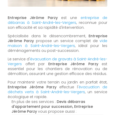
Entreprise Jérôme Parzy
est une
entreprise de
débarras à Saint-André-les-Vergers
, reconnue pour
son efficacité et sa rapidité d'intervention.
Spécialisée dans le désencombrement,
Entreprise
Jérôme Parzy
propose un service complet de
vide
maison à Saint-André-les-Vergers
, idéal pour les
déménagements ou post-succession.
Le service d'
évacuation de gravats à Saint-André-les-
Vergers
offert par
Entreprise Jérôme Parzy
est
essentiel pour les chantiers de rénovation ou de
démolition, assurant une gestion efficace des résidus.
Pour maintenir votre terrain ou jardin en parfait état,
Entreprise Jérôme Parzy
effectue l'
évacuation de
déchets verts à Saint-André-les-Vergers
, un service
écologique et rapide.
En plus de ses services :
Devis débarras
d'appartement pour succession, Entreprise
Jérôme Parzy
vous propose aussi :