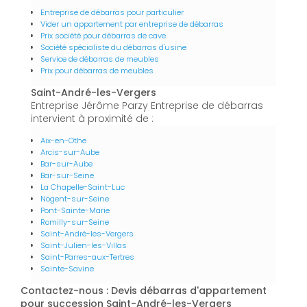
Entreprise de débarras pour particulier
Vider un appartement par entreprise de débarras
Prix société pour débarras de cave
Société spécialiste du débarras d'usine
Service de débarras de meubles
Prix pour débarras de meubles
Saint-André-les-Vergers
Entreprise Jérôme Parzy Entreprise de débarras
intervient à proximité de :
Aix-en-Othe
Arcis-sur-Aube
Bar-sur-Aube
Bar-sur-Seine
La Chapelle-Saint-Luc
Nogent-sur-Seine
Pont-Sainte-Marie
Romilly-sur-Seine
Saint-André-les-Vergers
Saint-Julien-les-Villas
Saint-Parres-aux-Tertres
Sainte-Savine
Contactez-nous : Devis débarras d'appartement
pour succession Saint-André-les-Vergers