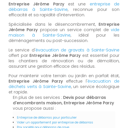
Entreprise Jérôme Parzy
est une
entreprise de
débarras à Sainte-Savine
, reconnue pour son
efficacité et sa rapidité d'intervention.
Spécialisée dans le désencombrement,
Entreprise
Jérôme Parzy
propose un service complet de
vide
maison à Sainte-Savine
, idéal pour les
déménagements ou post-succession.
Le service d'
évacuation de gravats à Sainte-Savine
offert par
Entreprise Jérôme Parzy
est essentiel pour
les chantiers de rénovation ou de démolition,
assurant une gestion efficace des résidus.
Pour maintenir votre terrain ou jardin en parfait état,
Entreprise Jérôme Parzy
effectue l'
évacuation de
déchets verts à Sainte-Savine
, un service écologique
et rapide.
En plus de ses services :
Devis pour débarras
d'encombrants maison, Entreprise Jérôme Parzy
vous propose aussi :
Entreprise de débarras pour particulier
Vider un appartement par entreprise de débarras
Prix société pour débarras de cave