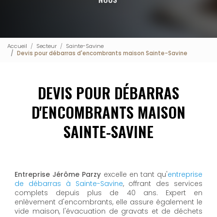
Accueil
Secteur
Sainte-Savine
Devis pour débarras d'encombrants maison Sainte-Savine
DEVIS POUR DÉBARRAS
D'ENCOMBRANTS MAISON
SAINTE-SAVINE
Entreprise Jérôme Parzy
excelle en tant qu'
entreprise
de débarras à Sainte-Savine
, offrant des services
complets depuis plus de 40 ans. Expert en
enlèvement d'encombrants, elle assure également le
vide maison, l'évacuation de gravats et de déchets