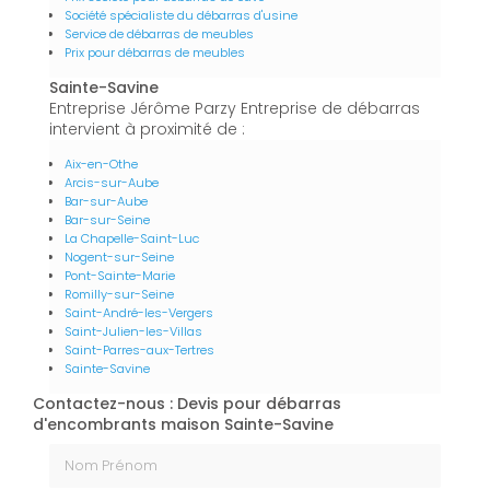
Société spécialiste du débarras d'usine
Service de débarras de meubles
Prix pour débarras de meubles
Sainte-Savine
Entreprise Jérôme Parzy Entreprise de débarras
intervient à proximité de :
Aix-en-Othe
Arcis-sur-Aube
Bar-sur-Aube
Bar-sur-Seine
La Chapelle-Saint-Luc
Nogent-sur-Seine
Pont-Sainte-Marie
Romilly-sur-Seine
Saint-André-les-Vergers
Saint-Julien-les-Villas
Saint-Parres-aux-Tertres
Sainte-Savine
Contactez-nous : Devis pour débarras
d'encombrants maison Sainte-Savine
Nom Prénom