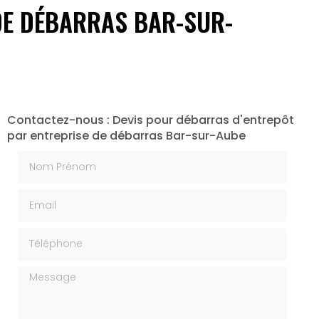
DE DÉBARRAS BAR-SUR-
Contactez-nous : Devis pour débarras d'entrepôt
par entreprise de débarras Bar-sur-Aube
Nom Prénom
Email
Téléphone
Message