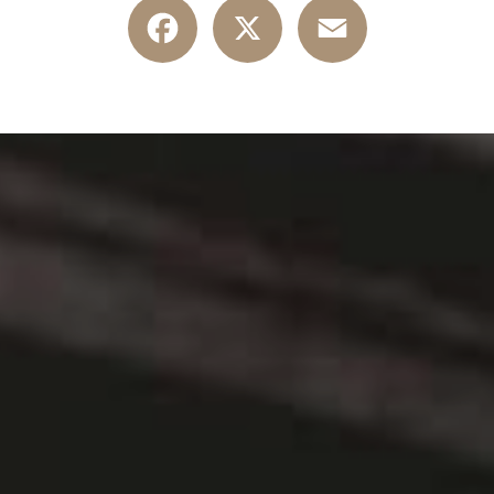
Facebook
X
Email