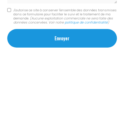
J'autorise ce site à conserver l'ensemble des données transmises
dans ce formulaire pour faciliter le suivi et le traitement de ma
demande.
(Aucune exploitation commerciale ne sera faite des
données concervées. Voir notre
politique de confidentialité
)