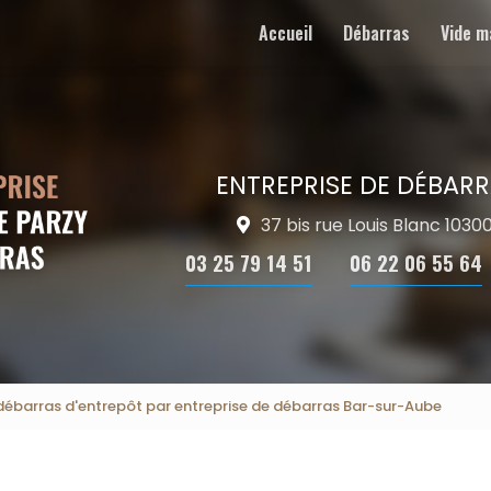
Accueil
Débarras
Vide m
ENTREPRISE DE DÉBARR
37 bis rue Louis Blanc 103
03 25 79 14 51
06 22 06 55 64
débarras d'entrepôt par entreprise de débarras Bar-sur-Aube