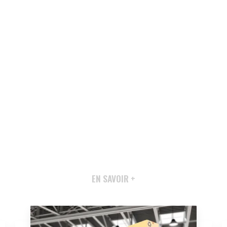
EN SAVOIR +