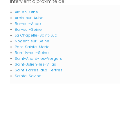
intervient à proximité de :
Aix-en-Othe
Arcis-sur-Aube
Bar-sur-Aube
Bar-sur-Seine
La Chapelle-Saint-Luc
Nogent-sur-Seine
Pont-Sainte-Marie
Romilly-sur-Seine
Saint-André-les-Vergers
Saint-Julien-les-Villas
Saint-Parres-aux-Tertres
Sainte-Savine