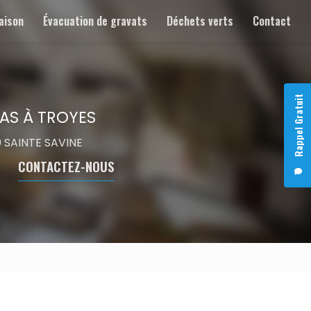
aison
Évacuation de gravats
Déchets verts
Contact
Rappel Gratuit
AS À TROYES
00 SAINTE SAVINE
CONTACTEZ-NOUS