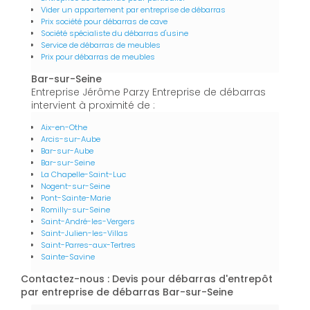
Vider un appartement par entreprise de débarras
Prix société pour débarras de cave
Société spécialiste du débarras d'usine
Service de débarras de meubles
Prix pour débarras de meubles
Bar-sur-Seine
Entreprise Jérôme Parzy Entreprise de débarras
intervient à proximité de :
Aix-en-Othe
Arcis-sur-Aube
Bar-sur-Aube
Bar-sur-Seine
La Chapelle-Saint-Luc
Nogent-sur-Seine
Pont-Sainte-Marie
Romilly-sur-Seine
Saint-André-les-Vergers
Saint-Julien-les-Villas
Saint-Parres-aux-Tertres
Sainte-Savine
Contactez-nous : Devis pour débarras d'entrepôt
par entreprise de débarras Bar-sur-Seine