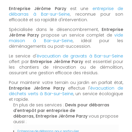
Entreprise Jérôme Parzy
est une
entreprise de
débarras à Bar-sur-Seine
, reconnue pour son
efficacité et sa rapidité d'intervention.
Spécialisée dans le désencombrement,
Entreprise
Jérôme Parzy
propose un service complet de
vide
maison à Bar-sur-Seine
, idéal pour les
déménagements ou post-succession.
Le service d'
évacuation de gravats à Bar-sur-Seine
offert par
Entreprise Jérôme Parzy
est essentiel pour
les chantiers de rénovation ou de démolition,
assurant une gestion efficace des résidus.
Pour maintenir votre terrain ou jardin en parfait état,
Entreprise Jérôme Parzy
effectue l'
évacuation de
déchets verts à Bar-sur-Seine
, un service écologique
et rapide.
En plus de ses services :
Devis pour débarras
d'entrepôt par entreprise de
débarras, Entreprise Jérôme Parzy
vous propose
aussi :
Entreprise de débarras pour particulier