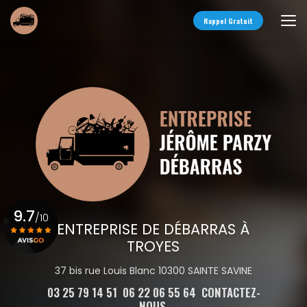
Aller
au
Rappel Gratuit
contenu
principal
9.7
/10
ENTREPRISE DE DÉBARRAS À
TROYES
Voir le certificat
37 bis rue Louis Blanc 10300 SAINTE SAVINE
03 25 79 14 51
06 22 06 55 64
CONTACTEZ-
NOUS