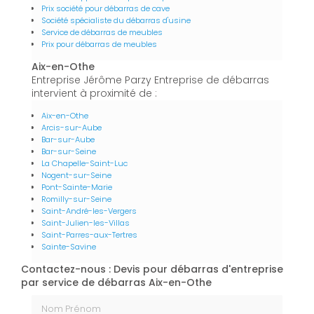
Prix société pour débarras de cave
Société spécialiste du débarras d'usine
Service de débarras de meubles
Prix pour débarras de meubles
Aix-en-Othe
Entreprise Jérôme Parzy Entreprise de débarras
intervient à proximité de :
Aix-en-Othe
Arcis-sur-Aube
Bar-sur-Aube
Bar-sur-Seine
La Chapelle-Saint-Luc
Nogent-sur-Seine
Pont-Sainte-Marie
Romilly-sur-Seine
Saint-André-les-Vergers
Saint-Julien-les-Villas
Saint-Parres-aux-Tertres
Sainte-Savine
Contactez-nous : Devis pour débarras d'entreprise
par service de débarras Aix-en-Othe
Nom Prénom