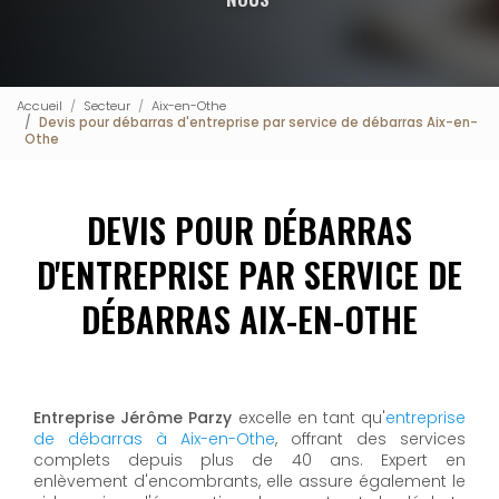
Accueil
Secteur
Aix-en-Othe
Devis pour débarras d'entreprise par service de débarras Aix-en-
Othe
DEVIS POUR DÉBARRAS
D'ENTREPRISE PAR SERVICE DE
DÉBARRAS AIX-EN-OTHE
Entreprise Jérôme Parzy
excelle en tant qu'
entreprise
de débarras à Aix-en-Othe
, offrant des services
complets depuis plus de 40 ans. Expert en
enlèvement d'encombrants, elle assure également le