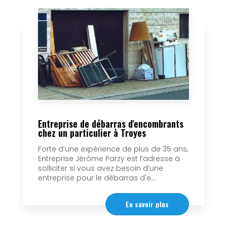
Entreprise de débarras d'encombrants
chez un particulier à Troyes
Forte d’une expérience de plus de 35 ans,
Entreprise Jérôme Parzy est l’adresse à
solliciter si vous avez besoin d’une
entreprise pour le débarras d'e...
En savoir plus