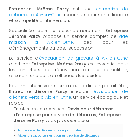
Entreprise Jérôme Parzy
est une
entreprise de
débarras à Aix-en-Othe
, reconnue pour son efficacité
et sa rapidité d'intervention.
Spécialisée dans le désencombrement,
Entreprise
Jérôme Parzy
propose un service complet de
vide
maison à Aix-en-Othe
, idéal pour les
déménagements ou post-succession.
Le service d'
évacuation de gravats à Aix-en-Othe
offert par
Entreprise Jérôme Parzy
est essentiel pour
les chantiers de rénovation ou de démolition,
assurant une gestion efficace des résidus.
Pour maintenir votre terrain ou jardin en parfait état,
Entreprise Jérôme Parzy
effectue l'
évacuation de
déchets verts à Aix-en-Othe
, un service écologique et
rapide.
En plus de ses services :
Devis pour débarras
d'entreprise par service de débarras, Entreprise
Jérôme Parzy
vous propose aussi :
Entreprise de débarras pour particulier
Vider un appartement par entreprise de débarras