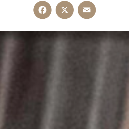
Facebook
X
Email