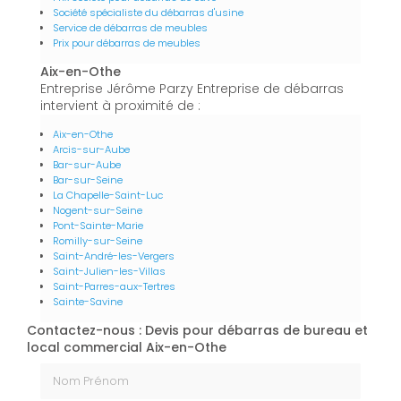
Société spécialiste du débarras d'usine
Service de débarras de meubles
Prix pour débarras de meubles
Aix-en-Othe
Entreprise Jérôme Parzy Entreprise de débarras
intervient à proximité de :
Aix-en-Othe
Arcis-sur-Aube
Bar-sur-Aube
Bar-sur-Seine
La Chapelle-Saint-Luc
Nogent-sur-Seine
Pont-Sainte-Marie
Romilly-sur-Seine
Saint-André-les-Vergers
Saint-Julien-les-Villas
Saint-Parres-aux-Tertres
Sainte-Savine
Contactez-nous : Devis pour débarras de bureau et
local commercial Aix-en-Othe
Nom Prénom