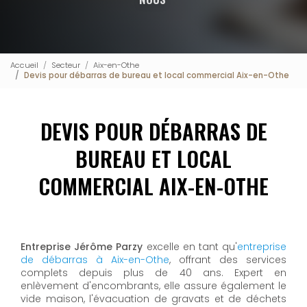
Accueil
Secteur
Aix-en-Othe
Devis pour débarras de bureau et local commercial Aix-en-Othe
DEVIS POUR DÉBARRAS DE
BUREAU ET LOCAL
COMMERCIAL AIX-EN-OTHE
Entreprise Jérôme Parzy
excelle en tant qu'
entreprise
de débarras à Aix-en-Othe
, offrant des services
complets depuis plus de 40 ans. Expert en
enlèvement d'encombrants, elle assure également le
vide maison, l'évacuation de gravats et de déchets