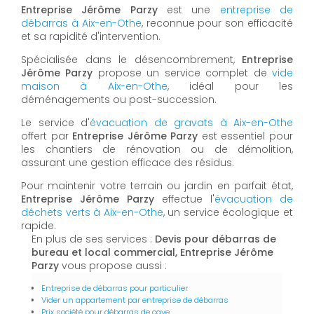
Entreprise Jérôme Parzy
est une
entreprise de
débarras à Aix-en-Othe
, reconnue pour son efficacité
et sa rapidité d'intervention.
Spécialisée dans le désencombrement,
Entreprise
Jérôme Parzy
propose un service complet de
vide
maison à Aix-en-Othe
, idéal pour les
déménagements ou post-succession.
Le service d'
évacuation de gravats à Aix-en-Othe
offert par
Entreprise Jérôme Parzy
est essentiel pour
les chantiers de rénovation ou de démolition,
assurant une gestion efficace des résidus.
Pour maintenir votre terrain ou jardin en parfait état,
Entreprise Jérôme Parzy
effectue l'
évacuation de
déchets verts à Aix-en-Othe
, un service écologique et
rapide.
En plus de ses services :
Devis pour débarras de
bureau et local commercial, Entreprise Jérôme
Parzy
vous propose aussi :
Entreprise de débarras pour particulier
Vider un appartement par entreprise de débarras
Prix société pour débarras de cave