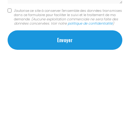
J'autorise ce site à conserver l'ensemble des données transmises
dans ce formulaire pour faciliter le suivi et le traitement de ma
demande.
(Aucune exploitation commerciale ne sera faite des
données concervées. Voir notre
politique de confidentialité
)