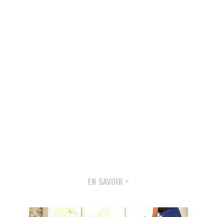
EN SAVOIR +