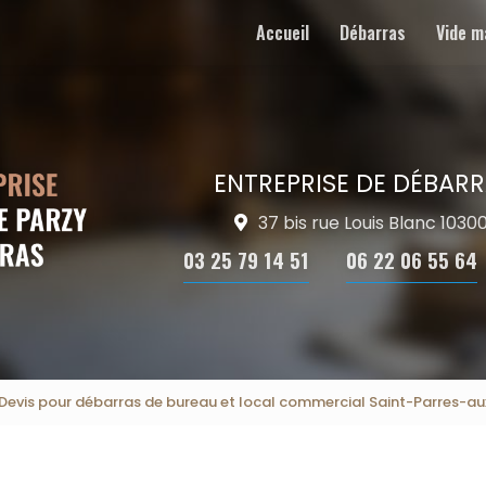
Accueil
Débarras
Vide m
ENTREPRISE DE DÉBARR
37 bis rue Louis Blanc 103
03 25 79 14 51
06 22 06 55 64
Devis pour débarras de bureau et local commercial Saint-Parres-au