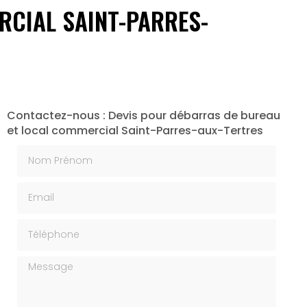
RCIAL SAINT-PARRES-
Contactez-nous : Devis pour débarras de bureau
et local commercial Saint-Parres-aux-Tertres
Nom Prénom
Email
Téléphone
Message