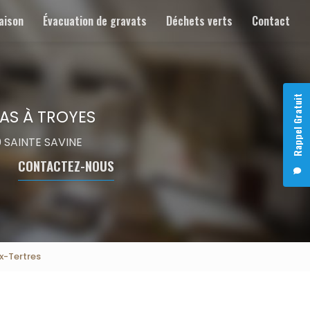
aison
Évacuation de gravats
Déchets verts
Contact
Rappel Gratuit
AS À TROYES
00 SAINTE SAVINE
CONTACTEZ-NOUS
x-Tertres