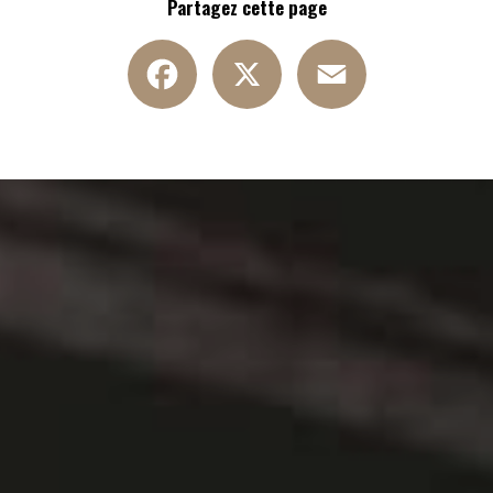
Partagez cette page
Facebook
X
Email