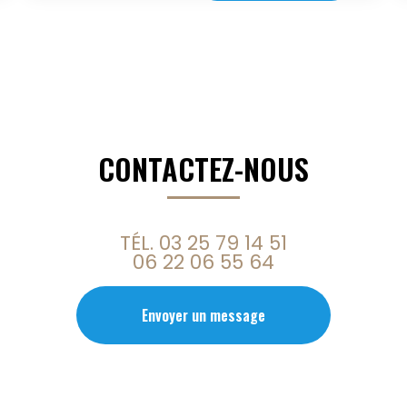
CONTACTEZ-NOUS
TÉL.
03 25 79 14 51
06 22 06 55 64
Envoyer un message