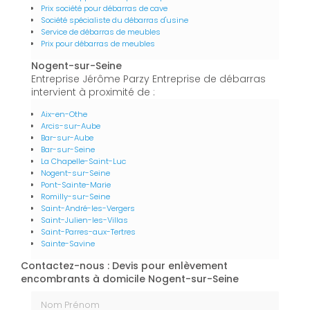
Prix société pour débarras de cave
Société spécialiste du débarras d'usine
Service de débarras de meubles
Prix pour débarras de meubles
Nogent-sur-Seine
Entreprise Jérôme Parzy Entreprise de débarras
intervient à proximité de :
Aix-en-Othe
Arcis-sur-Aube
Bar-sur-Aube
Bar-sur-Seine
La Chapelle-Saint-Luc
Nogent-sur-Seine
Pont-Sainte-Marie
Romilly-sur-Seine
Saint-André-les-Vergers
Saint-Julien-les-Villas
Saint-Parres-aux-Tertres
Sainte-Savine
Contactez-nous : Devis pour enlèvement
encombrants à domicile Nogent-sur-Seine
Nom Prénom