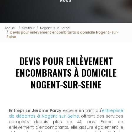
Accueil
Secteur
Nogent-sur-Seine
Devis pour enlèvement encombrants à domicile Nogent-sur-
Seine
DEVIS POUR ENLÈVEMENT
ENCOMBRANTS À DOMICILE
NOGENT-SUR-SEINE
Entreprise Jérôme Parzy
excelle en tant qu'
entreprise
de débarras à Nogent-sur-Seine
, offrant des services
complets depuis plus de 40 ans. Expert en
enlèvement d'encombrants, elle assure également le