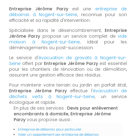
Entreprise Jérôme Parzy
est une
entreprise de
débarras à Nogent-sur-Seine
, reconnue pour son
efficacité et sa rapidité d'intervention.
Spécialisée dans le désencombrement,
Entreprise
Jérôme Parzy
propose un service complet de
vide
maison à Nogent-sur-Seine
, idéal pour les
déménagements ou post-succession.
Le service d'
évacuation de gravats à Nogent-sur-
Seine
offert par
Entreprise Jérôme Parzy
est essentiel
pour les chantiers de rénovation ou de démolition,
assurant une gestion efficace des résidus.
Pour maintenir votre terrain ou jardin en parfait état,
Entreprise Jérôme Parzy
effectue l'
évacuation de
déchets verts à Nogent-sur-Seine
, un service
écologique et rapide.
En plus de ses services :
Devis pour enlèvement
encombrants à domicile, Entreprise Jérôme
Parzy
vous propose aussi :
Entreprise de débarras pour particulier
Vider un appartement par entreprise de débarras