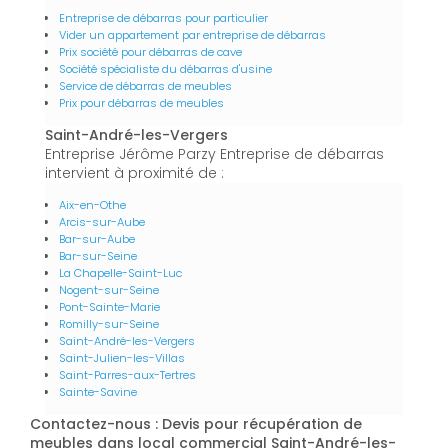
Entreprise de débarras pour particulier
Vider un appartement par entreprise de débarras
Prix société pour débarras de cave
Société spécialiste du débarras d'usine
Service de débarras de meubles
Prix pour débarras de meubles
Saint-André-les-Vergers
Entreprise Jérôme Parzy Entreprise de débarras
intervient à proximité de :
Aix-en-Othe
Arcis-sur-Aube
Bar-sur-Aube
Bar-sur-Seine
La Chapelle-Saint-Luc
Nogent-sur-Seine
Pont-Sainte-Marie
Romilly-sur-Seine
Saint-André-les-Vergers
Saint-Julien-les-Villas
Saint-Parres-aux-Tertres
Sainte-Savine
Contactez-nous : Devis pour récupération de
meubles dans local commercial Saint-André-les-