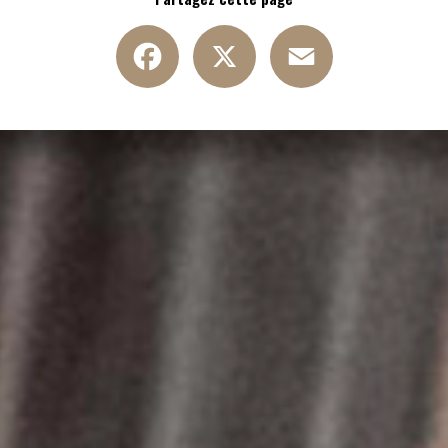
Facebook
X
Email