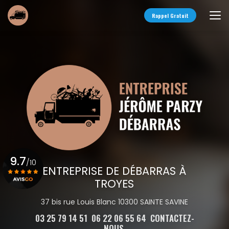
Aller
au
Rappel Gratuit
contenu
principal
9.7
/10
ENTREPRISE DE DÉBARRAS À
TROYES
Voir le certificat
37 bis rue Louis Blanc 10300 SAINTE SAVINE
03 25 79 14 51
06 22 06 55 64
CONTACTEZ-
NOUS