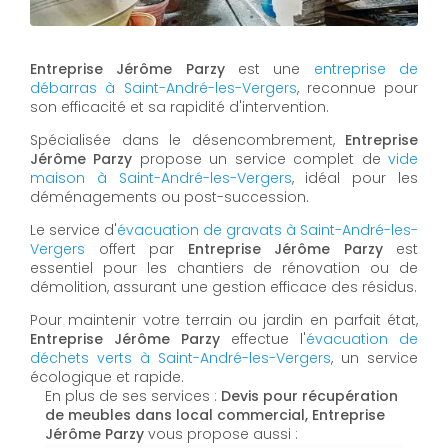
Entreprise Jérôme Parzy
est une
entreprise de
débarras à Saint-André-les-Vergers
, reconnue pour
son efficacité et sa rapidité d'intervention.
Spécialisée dans le désencombrement,
Entreprise
Jérôme Parzy
propose un service complet de
vide
maison à Saint-André-les-Vergers
, idéal pour les
déménagements ou post-succession.
Le service d'
évacuation de gravats à Saint-André-les-
Vergers
offert par
Entreprise Jérôme Parzy
est
essentiel pour les chantiers de rénovation ou de
démolition, assurant une gestion efficace des résidus.
Pour maintenir votre terrain ou jardin en parfait état,
Entreprise Jérôme Parzy
effectue l'
évacuation de
déchets verts à Saint-André-les-Vergers
, un service
écologique et rapide.
En plus de ses services :
Devis pour récupération
de meubles dans local commercial, Entreprise
Jérôme Parzy
vous propose aussi :