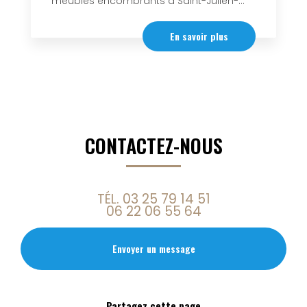
meubles encombrants à Saint-Julien-...
En savoir plus
CONTACTEZ-NOUS
TÉL.
03 25 79 14 51
06 22 06 55 64
Envoyer un message
Partagez cette page