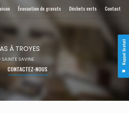
aison
Évacuation de gravats
Déchets verts
Contact
Rappel Gratuit
AS À TROYES
00 SAINTE SAVINE
CONTACTEZ-NOUS