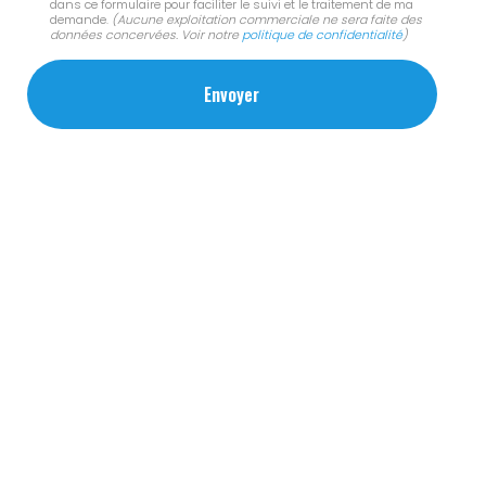
dans ce formulaire pour faciliter le suivi et le traitement de ma
demande.
(Aucune exploitation commerciale ne sera faite des
données concervées. Voir notre
politique de confidentialité
)