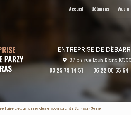
Accueil
Débarras
Vide m
ENTREPRISE DE DÉBARR
37 bis rue Louis Blanc 103
03 25 79 14 51
06 22 06 55 64
 se faire débarrasser des encombrants Bar-sur-Seine