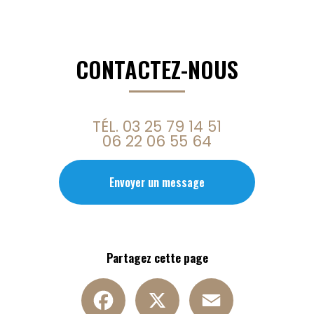
CONTACTEZ-NOUS
TÉL.
03 25 79 14 51
06 22 06 55 64
Envoyer un message
Partagez cette page
Facebook
X
Email