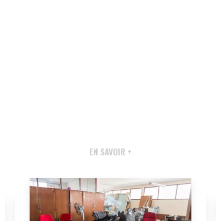
EN SAVOIR +