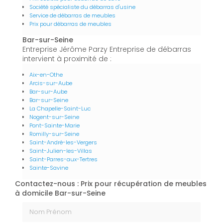
Société spécialiste du débarras d'usine
Service de débarras de meubles
Prix pour débarras de meubles
Bar-sur-Seine
Entreprise Jérôme Parzy Entreprise de débarras
intervient à proximité de :
Aix-en-Othe
Arcis-sur-Aube
Bar-sur-Aube
Bar-sur-Seine
La Chapelle-Saint-Luc
Nogent-sur-Seine
Pont-Sainte-Marie
Romilly-sur-Seine
Saint-André-les-Vergers
Saint-Julien-les-Villas
Saint-Parres-aux-Tertres
Sainte-Savine
Contactez-nous : Prix pour récupération de meubles
à domicile Bar-sur-Seine
Nom Prénom