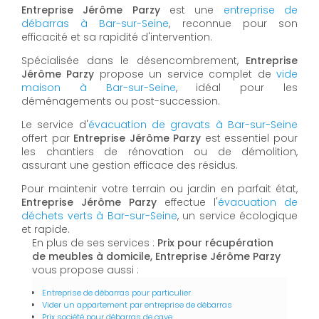
Entreprise Jérôme Parzy
est une
entreprise de
débarras à Bar-sur-Seine
, reconnue pour son
efficacité et sa rapidité d'intervention.
Spécialisée dans le désencombrement,
Entreprise
Jérôme Parzy
propose un service complet de
vide
maison à Bar-sur-Seine
, idéal pour les
déménagements ou post-succession.
Le service d'
évacuation de gravats à Bar-sur-Seine
offert par
Entreprise Jérôme Parzy
est essentiel pour
les chantiers de rénovation ou de démolition,
assurant une gestion efficace des résidus.
Pour maintenir votre terrain ou jardin en parfait état,
Entreprise Jérôme Parzy
effectue l'
évacuation de
déchets verts à Bar-sur-Seine
, un service écologique
et rapide.
En plus de ses services :
Prix pour récupération
de meubles à domicile, Entreprise Jérôme Parzy
vous propose aussi :
Entreprise de débarras pour particulier
Vider un appartement par entreprise de débarras
Prix société pour débarras de cave