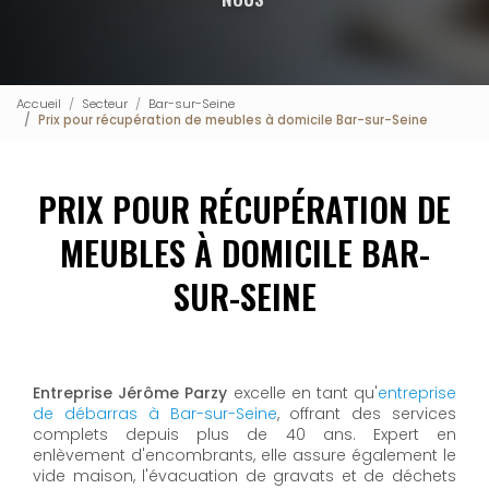
Accueil
Secteur
Bar-sur-Seine
Prix pour récupération de meubles à domicile Bar-sur-Seine
PRIX POUR RÉCUPÉRATION DE
MEUBLES À DOMICILE BAR-
SUR-SEINE
Entreprise Jérôme Parzy
excelle en tant qu'
entreprise
de débarras à Bar-sur-Seine
, offrant des services
complets depuis plus de 40 ans. Expert en
enlèvement d'encombrants, elle assure également le
vide maison, l'évacuation de gravats et de déchets