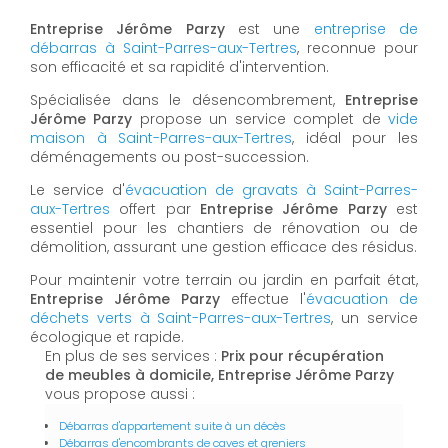
Entreprise Jérôme Parzy
est une
entreprise de
débarras à Saint-Parres-aux-Tertres
, reconnue pour
son efficacité et sa rapidité d'intervention.
Spécialisée dans le désencombrement,
Entreprise
Jérôme Parzy
propose un service complet de
vide
maison à Saint-Parres-aux-Tertres
, idéal pour les
déménagements ou post-succession.
Le service d'
évacuation de gravats à Saint-Parres-
aux-Tertres
offert par
Entreprise Jérôme Parzy
est
essentiel pour les chantiers de rénovation ou de
démolition, assurant une gestion efficace des résidus.
Pour maintenir votre terrain ou jardin en parfait état,
Entreprise Jérôme Parzy
effectue l'
évacuation de
déchets verts à Saint-Parres-aux-Tertres
, un service
écologique et rapide.
En plus de ses services :
Prix pour récupération
de meubles à domicile, Entreprise Jérôme Parzy
vous propose aussi :
Débarras d'appartement suite à un décès
Débarras d'encombrants de caves et greniers