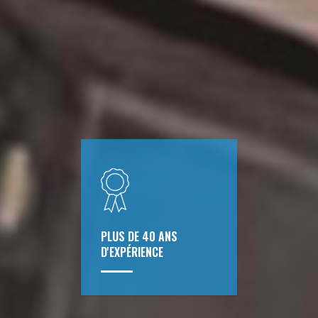
PLUS DE 40 ANS
D'EXPÉRIENCE