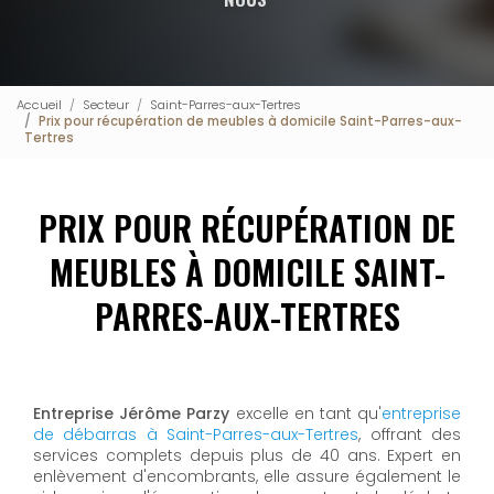
Accueil
Secteur
Saint-Parres-aux-Tertres
Prix pour récupération de meubles à domicile Saint-Parres-aux-
Tertres
PRIX POUR RÉCUPÉRATION DE
MEUBLES À DOMICILE SAINT-
PARRES-AUX-TERTRES
Entreprise Jérôme Parzy
excelle en tant qu'
entreprise
de débarras à Saint-Parres-aux-Tertres
, offrant des
services complets depuis plus de 40 ans. Expert en
enlèvement d'encombrants, elle assure également le