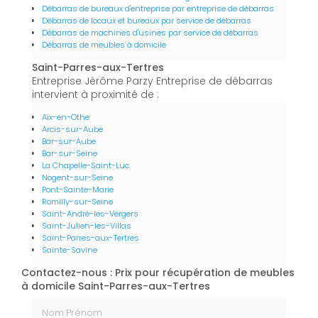
Débarras de bureaux d'entreprise par entreprise de débarras
Débarras de locaux et bureaux par service de débarras
Débarras de machines d'usines par service de débarras
Débarras de meubles à domicile
Saint-Parres-aux-Tertres
Entreprise Jérôme Parzy Entreprise de débarras
intervient à proximité de :
Aix-en-Othe
Arcis-sur-Aube
Bar-sur-Aube
Bar-sur-Seine
La Chapelle-Saint-Luc
Nogent-sur-Seine
Pont-Sainte-Marie
Romilly-sur-Seine
Saint-André-les-Vergers
Saint-Julien-les-Villas
Saint-Parres-aux-Tertres
Sainte-Savine
Contactez-nous : Prix pour récupération de meubles
à domicile Saint-Parres-aux-Tertres
Nom Prénom