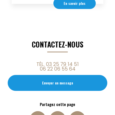
En savoir plus
CONTACTEZ-NOUS
TÉL.
03 25 79 14 51
06 22 06 55 64
Envoyer un message
Partagez cette page
Facebook
X
Email