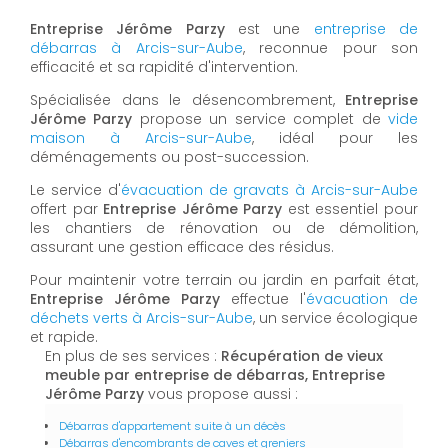
Entreprise Jérôme Parzy
est une
entreprise de
débarras à Arcis-sur-Aube
, reconnue pour son
efficacité et sa rapidité d'intervention.
Spécialisée dans le désencombrement,
Entreprise
Jérôme Parzy
propose un service complet de
vide
maison à Arcis-sur-Aube
, idéal pour les
déménagements ou post-succession.
Le service d'
évacuation de gravats à Arcis-sur-Aube
offert par
Entreprise Jérôme Parzy
est essentiel pour
les chantiers de rénovation ou de démolition,
assurant une gestion efficace des résidus.
Pour maintenir votre terrain ou jardin en parfait état,
Entreprise Jérôme Parzy
effectue l'
évacuation de
déchets verts à Arcis-sur-Aube
, un service écologique
et rapide.
En plus de ses services :
Récupération de vieux
meuble par entreprise de débarras, Entreprise
Jérôme Parzy
vous propose aussi :
Débarras d'appartement suite à un décès
Débarras d'encombrants de caves et greniers