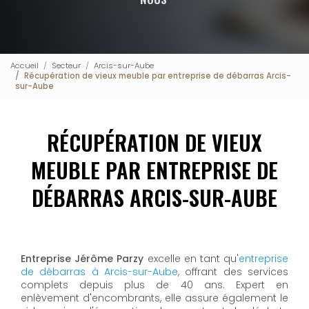
Accueil
Secteur
Arcis-sur-Aube
Récupération de vieux meuble par entreprise de débarras Arcis-
sur-Aube
RÉCUPÉRATION DE VIEUX
MEUBLE PAR ENTREPRISE DE
DÉBARRAS ARCIS-SUR-AUBE
Entreprise Jérôme Parzy
excelle en tant qu'
entreprise
de débarras à Arcis-sur-Aube
, offrant des services
complets depuis plus de 40 ans. Expert en
enlèvement d'encombrants, elle assure également le