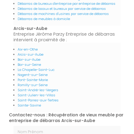
Débarras de bureaux d'entreprise par entreprise de débarras
Débarras de locaux et bureaux par service de débarras
Débarras de machines d'usines par service de débarras
Débarras de meubles à domicile
Arcis-sur-Aube
Entreprise Jérôme Parzy Entreprise de débarras
intervient à proximité de :
Aix-en-Othe
Arcis-sur-Aube
Bar-sur-Aube
Bar-sur-Seine
La Chapelle-Saint-Luc
Nogent-sur-Seine
Pont-Sainte-Marie
Romilly-sur-Seine
Saint-André-les-Vergers
Saint-Julien-les-Villas
Saint-Parres-aux-Tertres
Sainte-Savine
Contactez-nous : Récupération de vieux meuble par
entreprise de débarras Arcis-sur-Aube
Nom Prénom