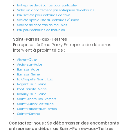
Entreprise de débarras pour particulier
Vider un appartement par entreprise de débarras
Prix société pour débarras de cave
Société spécialiste du débarras d'usine
Service de débarras de meubles
Prix pour débarras de meubles
Saint-Parres-aux-Tertres
Entreprise Jérôme Parzy Entreprise de débarras
intervient à proximité de :
Aix-en-Othe
Arcis-sur-Aube
Bar-sur-Aube
Bar-sur-Seine
La Chapelle-Saint-Luc
Nogent-sur-Seine
Pont-Sainte-Marie
Romilly-sur-Seine
Saint-André-les-Vergers
Saint-Julien-les-Villas
Saint-Parres-aux-Tertres
Sainte-Savine
Contactez-nous : Se débarrasser des encombrants
entreprise de débarras Saint-Parres-aux-Tertres