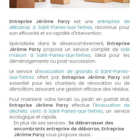
Entreprise Jérôme Parzy
est une
entreprise de
débarras à Saint-Parres-aux-Tertres
, reconnue pour
son efficacité et sa rapidité d'intervention.
Spécialisée dans le désencombrement,
Entreprise
Jérôme Parzy
propose un service complet de
vide
maison à Saint-Parres-aux-Tertres
, idéal pour les
déménagements ou post-succession.
Le service d'
évacuation de gravats à Saint-Parres-
aux-Tertres
offert par
Entreprise Jérôme Parzy
est
essentiel pour les chantiers de rénovation ou de
démolition, assurant une gestion efficace des résidus.
Pour maintenir votre terrain ou jardin en parfait état,
Entreprise Jérôme Parzy
effectue l'
évacuation de
déchets verts à Saint-Parres-aux-Tertres
, un service
écologique et rapide.
En plus de ses services :
Se débarrasser des
encombrants entreprise de débarras, Entreprise
Jérôme Parzy
vous propose aussi :