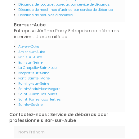
Débarras de locaux et bureaux par service de débarras
Débarras de machines d'usines par service de débarras
Débarras de meubles à domicile
Bar-sur-Aube
Entreprise Jérôme Parzy Entreprise de débarras
intervient à proximité de :
Aix-en-Othe
Arcis-sur-Aube
Bar-sur-Aube
Bar-sur-Seine
La Chapelle-Saint-Luc
Nogent-sur-Seine
Pont-Sainte-Marie
Romilly-sur-Seine
Saint-André-les-Vergers
Saint-Julien-les-Villas
Saint-Parres-aux-Tertres
Sainte-Savine
Contactez-nous : Service de débarras pour
professionnels Bar-sur-Aube
Nom Prénom