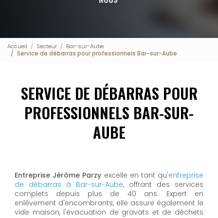
Accueil
Secteur
Bar-sur-Aube
Service de débarras pour professionnels Bar-sur-Aube
SERVICE DE DÉBARRAS POUR
PROFESSIONNELS BAR-SUR-
AUBE
Entreprise Jérôme Parzy
excelle en tant qu'
entreprise
de débarras à Bar-sur-Aube
, offrant des services
complets depuis plus de 40 ans. Expert en
enlèvement d'encombrants, elle assure également le
vide maison, l'évacuation de gravats et de déchets