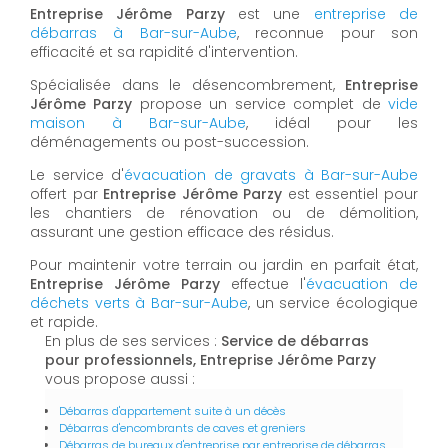
Entreprise Jérôme Parzy
est une
entreprise de
débarras à Bar-sur-Aube
, reconnue pour son
efficacité et sa rapidité d'intervention.
Spécialisée dans le désencombrement,
Entreprise
Jérôme Parzy
propose un service complet de
vide
maison à Bar-sur-Aube
, idéal pour les
déménagements ou post-succession.
Le service d'
évacuation de gravats à Bar-sur-Aube
offert par
Entreprise Jérôme Parzy
est essentiel pour
les chantiers de rénovation ou de démolition,
assurant une gestion efficace des résidus.
Pour maintenir votre terrain ou jardin en parfait état,
Entreprise Jérôme Parzy
effectue l'
évacuation de
déchets verts à Bar-sur-Aube
, un service écologique
et rapide.
En plus de ses services :
Service de débarras
pour professionnels, Entreprise Jérôme Parzy
vous propose aussi :
Débarras d'appartement suite à un décès
Débarras d'encombrants de caves et greniers
Débarras de bureaux d'entreprise par entreprise de débarras