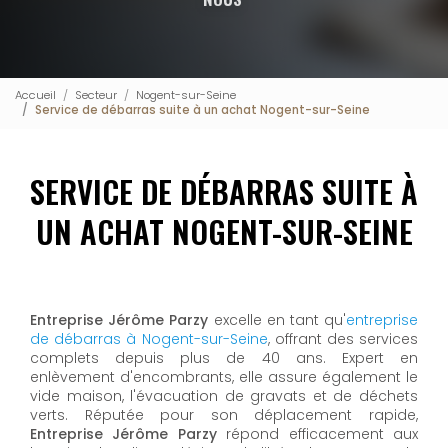
Accueil
Secteur
Nogent-sur-Seine
Service de débarras suite à un achat Nogent-sur-Seine
SERVICE DE DÉBARRAS SUITE À
UN ACHAT NOGENT-SUR-SEINE
Entreprise Jérôme Parzy
excelle en tant qu'
entreprise
de débarras à Nogent-sur-Seine
, offrant des services
complets depuis plus de 40 ans. Expert en
enlèvement d'encombrants, elle assure également le
vide maison, l'évacuation de gravats et de déchets
verts. Réputée pour son déplacement rapide,
Entreprise Jérôme Parzy
répond efficacement aux