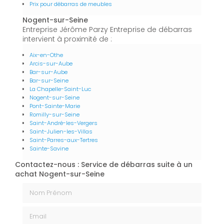
Prix pour débarras de meubles
Nogent-sur-Seine
Entreprise Jérôme Parzy Entreprise de débarras
intervient à proximité de :
Aix-en-Othe
Arcis-sur-Aube
Bar-sur-Aube
Bar-sur-Seine
La Chapelle-Saint-Luc
Nogent-sur-Seine
Pont-Sainte-Marie
Romilly-sur-Seine
Saint-André-les-Vergers
Saint-Julien-les-Villas
Saint-Parres-aux-Tertres
Sainte-Savine
Contactez-nous : Service de débarras suite à un
achat Nogent-sur-Seine
Nom Prénom
Email