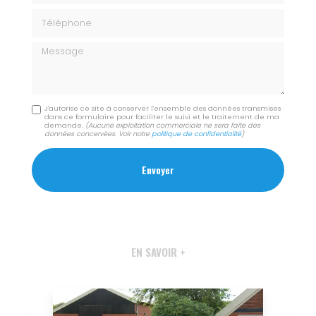
Téléphone
Message
J'autorise ce site à conserver l'ensemble des données transmises
dans ce formulaire pour faciliter le suivi et le traitement de ma
demande.
(Aucune exploitation commerciale ne sera faite des
données concervées. Voir notre
politique de confidentialité
)
EN SAVOIR +