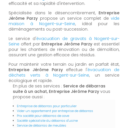
efficacité et sa rapidité d'intervention.
Spécialisée dans le désencombrement,
Entreprise
Jérôme Parzy
propose un service complet de
vide
maison à Nogent-sur-Seine
, idéal pour les
déménagements ou post-succession.
Le service d'
évacuation de gravats à Nogent-sur-
Seine
offert par
Entreprise Jérôme Parzy
est essentiel
pour les chantiers de rénovation ou de démolition,
assurant une gestion efficace des résidus.
Pour maintenir votre terrain ou jardin en parfait état,
Entreprise Jérôme Parzy
effectue l'
évacuation de
déchets verts à Nogent-sur-Seine
, un service
écologique et rapide.
En plus de ses services :
Service de débarras
suite à un achat, Entreprise Jérôme Parzy
vous
propose aussi :
Entreprise de débarras pour particulier
Vider un appartement par entreprise de débarras
Prix société pour débarras de cave
Société spécialiste du débarras d'usine
Service de débarras de meubles