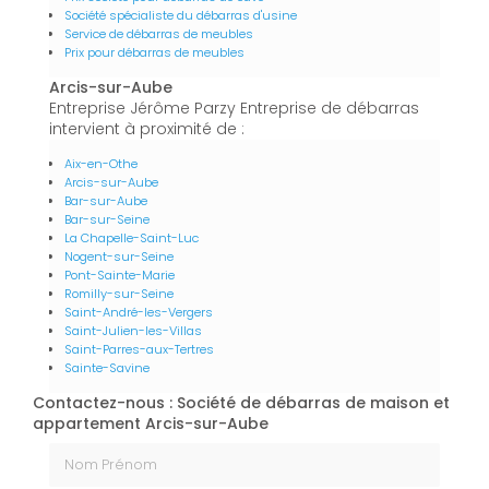
Société spécialiste du débarras d'usine
Service de débarras de meubles
Prix pour débarras de meubles
Arcis-sur-Aube
Entreprise Jérôme Parzy Entreprise de débarras
intervient à proximité de :
Aix-en-Othe
Arcis-sur-Aube
Bar-sur-Aube
Bar-sur-Seine
La Chapelle-Saint-Luc
Nogent-sur-Seine
Pont-Sainte-Marie
Romilly-sur-Seine
Saint-André-les-Vergers
Saint-Julien-les-Villas
Saint-Parres-aux-Tertres
Sainte-Savine
Contactez-nous : Société de débarras de maison et
appartement Arcis-sur-Aube
Nom Prénom