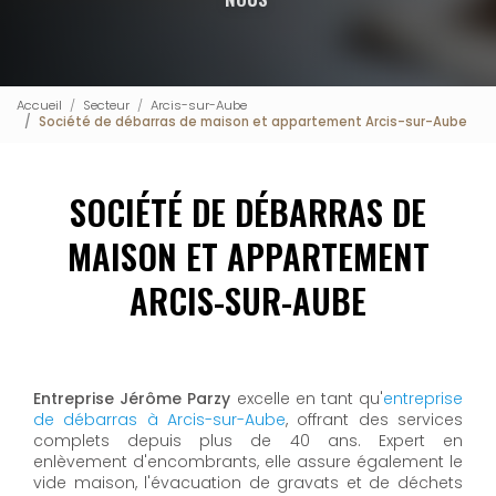
Accueil
Secteur
Arcis-sur-Aube
Société de débarras de maison et appartement Arcis-sur-Aube
SOCIÉTÉ DE DÉBARRAS DE
MAISON ET APPARTEMENT
ARCIS-SUR-AUBE
Entreprise Jérôme Parzy
excelle en tant qu'
entreprise
de débarras à Arcis-sur-Aube
, offrant des services
complets depuis plus de 40 ans. Expert en
enlèvement d'encombrants, elle assure également le
vide maison, l'évacuation de gravats et de déchets