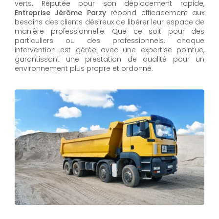
verts. Réputée pour son déplacement rapide,
Entreprise Jérôme Parzy
répond efficacement aux
besoins des clients désireux de libérer leur espace de
manière professionnelle. Que ce soit pour des
particuliers ou des professionnels, chaque
intervention est gérée avec une expertise pointue,
garantissant une prestation de qualité pour un
environnement plus propre et ordonné.