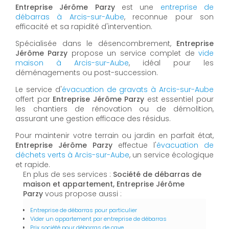
Entreprise Jérôme Parzy
est une
entreprise de
débarras à Arcis-sur-Aube
, reconnue pour son
efficacité et sa rapidité d'intervention.
Spécialisée dans le désencombrement,
Entreprise
Jérôme Parzy
propose un service complet de
vide
maison à Arcis-sur-Aube
, idéal pour les
déménagements ou post-succession.
Le service d'
évacuation de gravats à Arcis-sur-Aube
offert par
Entreprise Jérôme Parzy
est essentiel pour
les chantiers de rénovation ou de démolition,
assurant une gestion efficace des résidus.
Pour maintenir votre terrain ou jardin en parfait état,
Entreprise Jérôme Parzy
effectue l'
évacuation de
déchets verts à Arcis-sur-Aube
, un service écologique
et rapide.
En plus de ses services :
Société de débarras de
maison et appartement, Entreprise Jérôme
Parzy
vous propose aussi :
Entreprise de débarras pour particulier
Vider un appartement par entreprise de débarras
Prix société pour débarras de cave