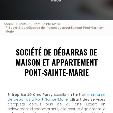
Accueil
Secteur
Pont-Sainte-Marie
Société de débarras de maison et appartement Pont-Sainte-
Marie
SOCIÉTÉ DE DÉBARRAS DE
MAISON ET APPARTEMENT
PONT-SAINTE-MARIE
Entreprise Jérôme Parzy
excelle en tant qu'
entreprise
de débarras à Pont-Sainte-Marie
, offrant des services
complets depuis plus de 40 ans. Expert en
enlèvement d'encombrants, elle assure également le