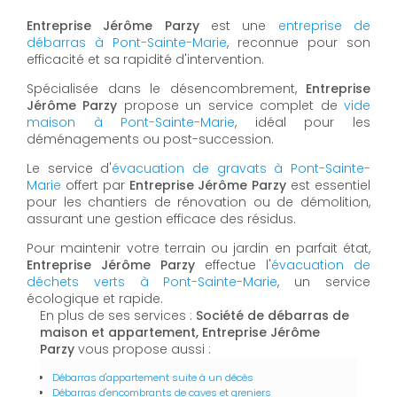
Entreprise Jérôme Parzy
est une
entreprise de
débarras à Pont-Sainte-Marie
, reconnue pour son
efficacité et sa rapidité d'intervention.
Spécialisée dans le désencombrement,
Entreprise
Jérôme Parzy
propose un service complet de
vide
maison à Pont-Sainte-Marie
, idéal pour les
déménagements ou post-succession.
Le service d'
évacuation de gravats à Pont-Sainte-
Marie
offert par
Entreprise Jérôme Parzy
est essentiel
pour les chantiers de rénovation ou de démolition,
assurant une gestion efficace des résidus.
Pour maintenir votre terrain ou jardin en parfait état,
Entreprise Jérôme Parzy
effectue l'
évacuation de
déchets verts à Pont-Sainte-Marie
, un service
écologique et rapide.
En plus de ses services :
Société de débarras de
maison et appartement, Entreprise Jérôme
Parzy
vous propose aussi :
Débarras d'appartement suite à un décès
Débarras d'encombrants de caves et greniers