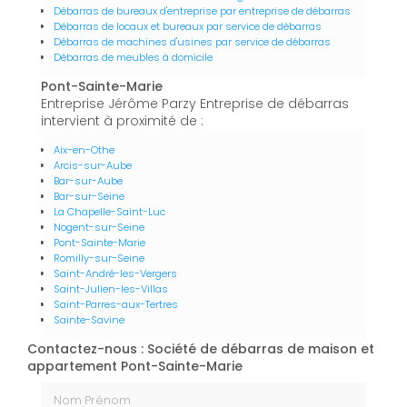
Débarras de bureaux d'entreprise par entreprise de débarras
Débarras de locaux et bureaux par service de débarras
Débarras de machines d'usines par service de débarras
Débarras de meubles à domicile
Pont-Sainte-Marie
Entreprise Jérôme Parzy Entreprise de débarras
intervient à proximité de :
Aix-en-Othe
Arcis-sur-Aube
Bar-sur-Aube
Bar-sur-Seine
La Chapelle-Saint-Luc
Nogent-sur-Seine
Pont-Sainte-Marie
Romilly-sur-Seine
Saint-André-les-Vergers
Saint-Julien-les-Villas
Saint-Parres-aux-Tertres
Sainte-Savine
Contactez-nous : Société de débarras de maison et
appartement Pont-Sainte-Marie
Nom Prénom