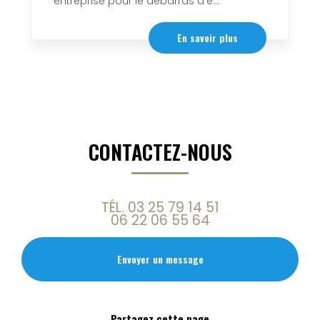
entreprise pour le débarras d'e...
En savoir plus
CONTACTEZ-NOUS
TÉL.
03 25 79 14 51
06 22 06 55 64
Envoyer un message
Partagez cette page