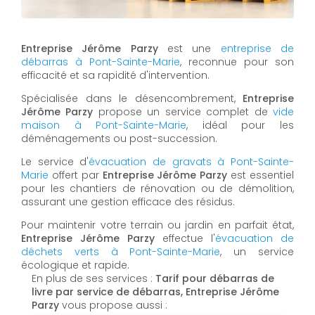
Entreprise Jérôme Parzy
est une
entreprise de
débarras à Pont-Sainte-Marie
, reconnue pour son
efficacité et sa rapidité d'intervention.
Spécialisée dans le désencombrement,
Entreprise
Jérôme Parzy
propose un service complet de
vide
maison à Pont-Sainte-Marie
, idéal pour les
déménagements ou post-succession.
Le service d'
évacuation de gravats à Pont-Sainte-
Marie
offert par
Entreprise Jérôme Parzy
est essentiel
pour les chantiers de rénovation ou de démolition,
assurant une gestion efficace des résidus.
Pour maintenir votre terrain ou jardin en parfait état,
Entreprise Jérôme Parzy
effectue l'
évacuation de
déchets verts à Pont-Sainte-Marie
, un service
écologique et rapide.
En plus de ses services :
Tarif pour débarras de
livre par service de débarras, Entreprise Jérôme
Parzy
vous propose aussi :