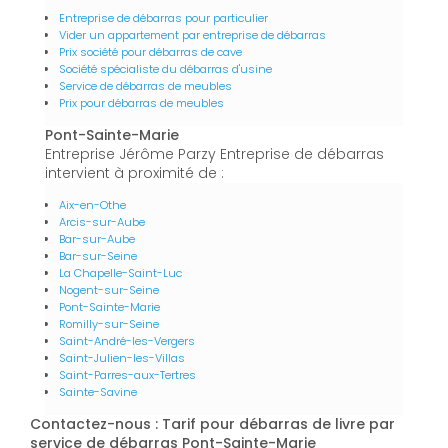
Entreprise de débarras pour particulier
Vider un appartement par entreprise de débarras
Prix société pour débarras de cave
Société spécialiste du débarras d'usine
Service de débarras de meubles
Prix pour débarras de meubles
Pont-Sainte-Marie
Entreprise Jérôme Parzy Entreprise de débarras
intervient à proximité de :
Aix-en-Othe
Arcis-sur-Aube
Bar-sur-Aube
Bar-sur-Seine
La Chapelle-Saint-Luc
Nogent-sur-Seine
Pont-Sainte-Marie
Romilly-sur-Seine
Saint-André-les-Vergers
Saint-Julien-les-Villas
Saint-Parres-aux-Tertres
Sainte-Savine
Contactez-nous : Tarif pour débarras de livre par
service de débarras Pont-Sainte-Marie