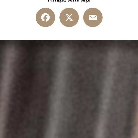
Facebook
X
Email