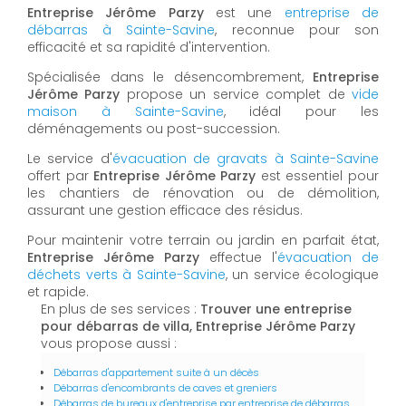
Entreprise Jérôme Parzy
est une
entreprise de
débarras à Sainte-Savine
, reconnue pour son
efficacité et sa rapidité d'intervention.
Spécialisée dans le désencombrement,
Entreprise
Jérôme Parzy
propose un service complet de
vide
maison à Sainte-Savine
, idéal pour les
déménagements ou post-succession.
Le service d'
évacuation de gravats à Sainte-Savine
offert par
Entreprise Jérôme Parzy
est essentiel pour
les chantiers de rénovation ou de démolition,
assurant une gestion efficace des résidus.
Pour maintenir votre terrain ou jardin en parfait état,
Entreprise Jérôme Parzy
effectue l'
évacuation de
déchets verts à Sainte-Savine
, un service écologique
et rapide.
En plus de ses services :
Trouver une entreprise
pour débarras de villa, Entreprise Jérôme Parzy
vous propose aussi :
Débarras d'appartement suite à un décès
Débarras d'encombrants de caves et greniers
Débarras de bureaux d'entreprise par entreprise de débarras