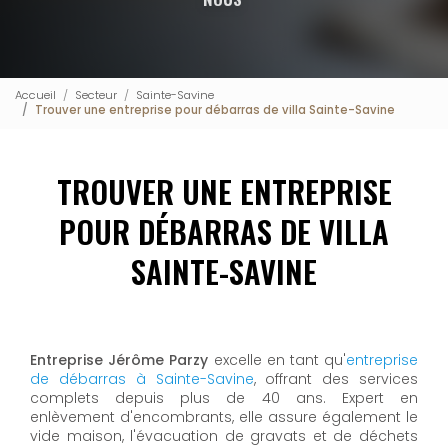
Accueil
Secteur
Sainte-Savine
Trouver une entreprise pour débarras de villa Sainte-Savine
TROUVER UNE ENTREPRISE
POUR DÉBARRAS DE VILLA
SAINTE-SAVINE
Entreprise Jérôme Parzy
excelle en tant qu'
entreprise
de débarras à Sainte-Savine
, offrant des services
complets depuis plus de 40 ans. Expert en
enlèvement d'encombrants, elle assure également le
vide maison, l'évacuation de gravats et de déchets