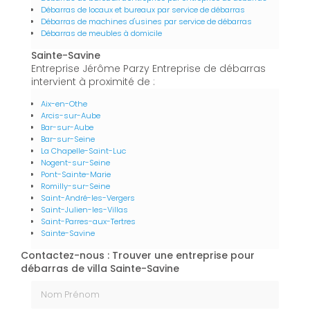
Débarras de locaux et bureaux par service de débarras
Débarras de machines d'usines par service de débarras
Débarras de meubles à domicile
Sainte-Savine
Entreprise Jérôme Parzy Entreprise de débarras
intervient à proximité de :
Aix-en-Othe
Arcis-sur-Aube
Bar-sur-Aube
Bar-sur-Seine
La Chapelle-Saint-Luc
Nogent-sur-Seine
Pont-Sainte-Marie
Romilly-sur-Seine
Saint-André-les-Vergers
Saint-Julien-les-Villas
Saint-Parres-aux-Tertres
Sainte-Savine
Contactez-nous : Trouver une entreprise pour
débarras de villa Sainte-Savine
Nom Prénom