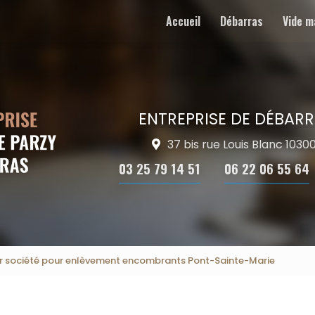
Accueil
Débarras
Vide m
ENTREPRISE DE DÉBARR
37 bis rue Louis Blanc 103
03 25 79 14 51
06 22 06 55 64
r société pour enlèvement encombrants Pont-Sainte-Marie