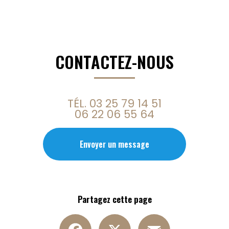
CONTACTEZ-NOUS
TÉL.
03 25 79 14 51
06 22 06 55 64
Envoyer un message
Partagez cette page
Facebook
X
Email