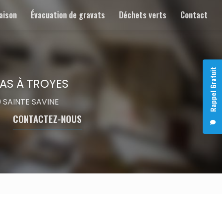
aison
Évacuation de gravats
Déchets verts
Contact
Rappel Gratuit
AS À TROYES
00 SAINTE SAVINE
CONTACTEZ-NOUS