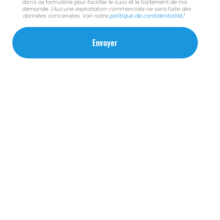
dans ce formulaire pour faciliter le suivi et le traitement de ma
demande.
(Aucune exploitation commerciale ne sera faite des
données concervées. Voir notre
politique de confidentialité
)