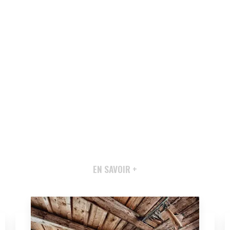
EN SAVOIR +