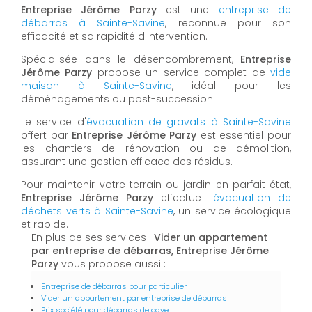
Entreprise Jérôme Parzy
est une
entreprise de
débarras à Sainte-Savine
, reconnue pour son
efficacité et sa rapidité d'intervention.
Spécialisée dans le désencombrement,
Entreprise
Jérôme Parzy
propose un service complet de
vide
maison à Sainte-Savine
, idéal pour les
déménagements ou post-succession.
Le service d'
évacuation de gravats à Sainte-Savine
offert par
Entreprise Jérôme Parzy
est essentiel pour
les chantiers de rénovation ou de démolition,
assurant une gestion efficace des résidus.
Pour maintenir votre terrain ou jardin en parfait état,
Entreprise Jérôme Parzy
effectue l'
évacuation de
déchets verts à Sainte-Savine
, un service écologique
et rapide.
En plus de ses services :
Vider un appartement
par entreprise de débarras, Entreprise Jérôme
Parzy
vous propose aussi :
Entreprise de débarras pour particulier
Vider un appartement par entreprise de débarras
Prix société pour débarras de cave