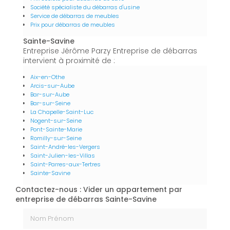
Société spécialiste du débarras d'usine
Service de débarras de meubles
Prix pour débarras de meubles
Sainte-Savine
Entreprise Jérôme Parzy Entreprise de débarras
intervient à proximité de :
Aix-en-Othe
Arcis-sur-Aube
Bar-sur-Aube
Bar-sur-Seine
La Chapelle-Saint-Luc
Nogent-sur-Seine
Pont-Sainte-Marie
Romilly-sur-Seine
Saint-André-les-Vergers
Saint-Julien-les-Villas
Saint-Parres-aux-Tertres
Sainte-Savine
Contactez-nous : Vider un appartement par
entreprise de débarras Sainte-Savine
Nom Prénom