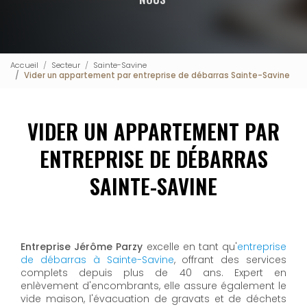
Accueil
Secteur
Sainte-Savine
Vider un appartement par entreprise de débarras Sainte-Savine
VIDER UN APPARTEMENT PAR
ENTREPRISE DE DÉBARRAS
SAINTE-SAVINE
Entreprise Jérôme Parzy
excelle en tant qu'
entreprise
de débarras à Sainte-Savine
, offrant des services
complets depuis plus de 40 ans. Expert en
enlèvement d'encombrants, elle assure également le
vide maison, l'évacuation de gravats et de déchets