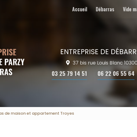
Accueil
Débarras
Vide m
ENTREPRISE DE DÉBARR
37 bis rue Louis Blanc 103
03 25 79 14 51
06 22 06 55 64
as de maison et appartement Troyes