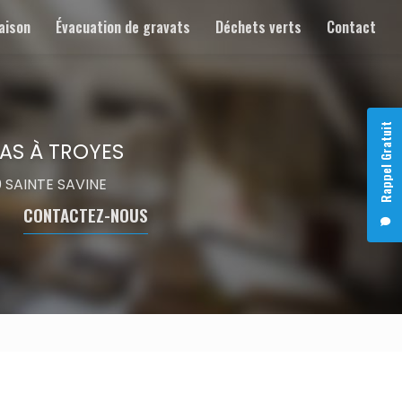
aison
Évacuation de gravats
Déchets verts
Contact
Rappel Gratuit
AS À TROYES
00 SAINTE SAVINE
CONTACTEZ-NOUS