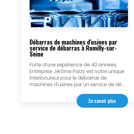
Débarras de machines d'usines par
service de débarras à Romilly-sur-
Seine
Forte d’une expérience de 40 années,
Entreprise Jérôme Parzy est votre unique
interlocuteur pour le débarras de
machines d'usines par un service de dé...
En savoir plus