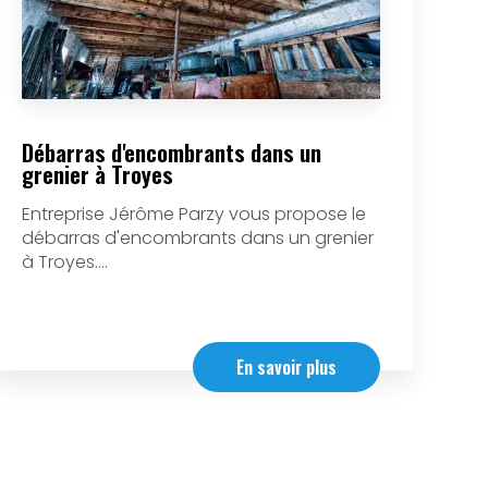
Débarras d'encombrants dans un
grenier à Troyes
Entreprise Jérôme Parzy vous propose le
débarras d'encombrants dans un grenier
à Troyes....
En savoir plus