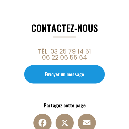
CONTACTEZ-NOUS
TÉL.
03 25 79 14 51
06 22 06 55 64
Envoyer un message
Partagez cette page
Facebook
X
Email