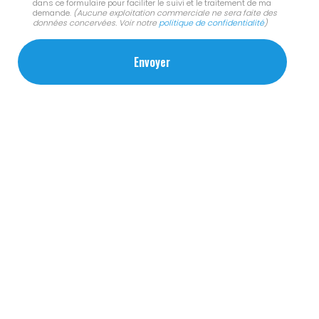
dans ce formulaire pour faciliter le suivi et le traitement de ma
demande.
(Aucune exploitation commerciale ne sera faite des
données concervées. Voir notre
politique de confidentialité
)