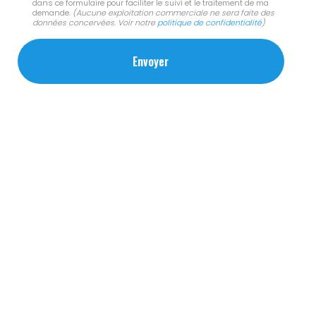
dans ce formulaire pour faciliter le suivi et le traitement de ma
demande.
(Aucune exploitation commerciale ne sera faite des
données concervées. Voir notre
politique de confidentialité
)