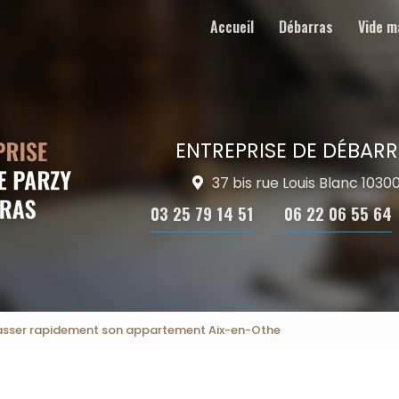
Accueil
Débarras
Vide m
ENTREPRISE DE DÉBARR
37 bis rue Louis Blanc 103
03 25 79 14 51
06 22 06 55 64
asser rapidement son appartement Aix-en-Othe