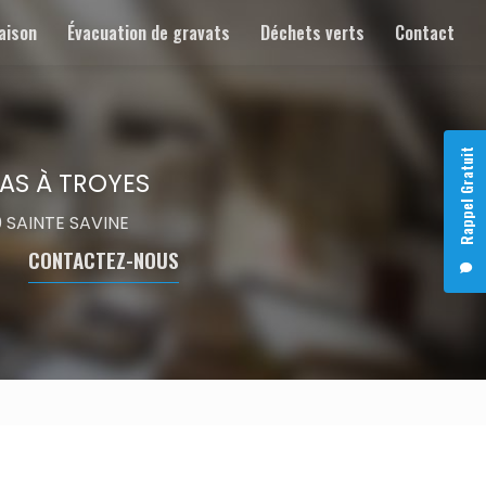
aison
Évacuation de gravats
Déchets verts
Contact
Rappel Gratuit
AS À TROYES
00 SAINTE SAVINE
CONTACTEZ-NOUS