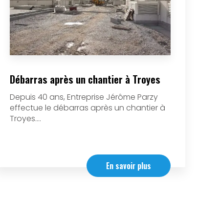
Débarras après un chantier à Troyes
Depuis 40 ans, Entreprise Jérôme Parzy
effectue le débarras après un chantier à
Troyes....
En savoir plus