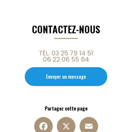
CONTACTEZ-NOUS
TÉL.
03 25 79 14 51
06 22 06 55 64
Envoyer un message
Partagez cette page
Facebook
X
Email