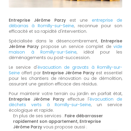
Entreprise Jérôme Parzy
est une
entreprise de
débarras à Romilly-sur-Seine
, reconnue pour son
efficacité et sa rapidité d'intervention.
Spécialisée dans le désencombrement,
Entreprise
Jérôme Parzy
propose un service complet de
vide
maison à Romilly-sur-Seine
, idéal pour les
déménagements ou post-succession.
Le service d'
évacuation de gravats à Romilly-sur-
Seine
offert par
Entreprise Jérôme Parzy
est essentiel
pour les chantiers de rénovation ou de démolition,
assurant une gestion efficace des résidus.
Pour maintenir votre terrain ou jardin en parfait état,
Entreprise Jérôme Parzy
effectue l'
évacuation de
déchets verts à Romilly-sur-Seine
, un service
écologique et rapide.
En plus de ses services :
Faire débarrasser
rapidement son appartement, Entreprise
Jérôme Parzy
vous propose aussi :