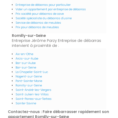
Entreprise de débarras pour particulier
Vider un appartement par entreprise de débarras
Prix société pour débarras de cave
Société spécialiste du débarras d'usine
Service de débarras de meubles
Prix pour débarras de meubles
Romilly-sur-Seine
Entreprise Jérôme Parzy Entreprise de débarras
intervient à proximité de :
Aix-en-Othe
Arcis-sur-Aube
Bar-sur-Aube
Bar-sur-Seine
La Chapelle-Saint-Luc
Nogent-sur-Seine
Pont-Sainte-Marie
Romilly-sur-Seine
Saint-André-les-Vergers
Saint-Julien-les-Villas
Saint-Parres-aux-Tertres
Sainte-Savine
Contactez-nous : Faire débarrasser rapidement son
appartement Romilly-sur-Seine