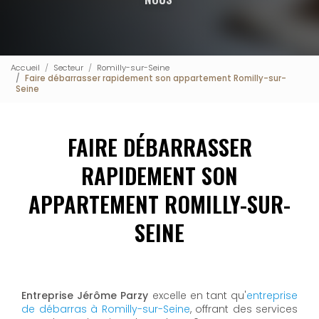
Accueil
Secteur
Romilly-sur-Seine
Faire débarrasser rapidement son appartement Romilly-sur-
Seine
FAIRE DÉBARRASSER
RAPIDEMENT SON
APPARTEMENT ROMILLY-SUR-
SEINE
Entreprise Jérôme Parzy
excelle en tant qu'
entreprise
de débarras à Romilly-sur-Seine
, offrant des services