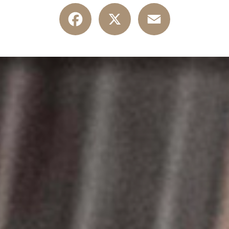
Facebook
X
Email