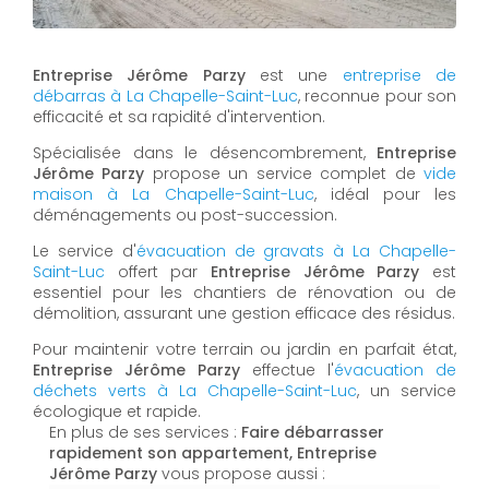
Entreprise Jérôme Parzy
est une
entreprise de
débarras à La Chapelle-Saint-Luc
, reconnue pour son
efficacité et sa rapidité d'intervention.
Spécialisée dans le désencombrement,
Entreprise
Jérôme Parzy
propose un service complet de
vide
maison à La Chapelle-Saint-Luc
, idéal pour les
déménagements ou post-succession.
Le service d'
évacuation de gravats à La Chapelle-
Saint-Luc
offert par
Entreprise Jérôme Parzy
est
essentiel pour les chantiers de rénovation ou de
démolition, assurant une gestion efficace des résidus.
Pour maintenir votre terrain ou jardin en parfait état,
Entreprise Jérôme Parzy
effectue l'
évacuation de
déchets verts à La Chapelle-Saint-Luc
, un service
écologique et rapide.
En plus de ses services :
Faire débarrasser
rapidement son appartement, Entreprise
Jérôme Parzy
vous propose aussi :