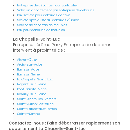
Entreprise de débarras pour particulier
Vider un appartement par entreprise de débarras
Prix société pour débarras de cave
Société spécialiste du débarras d'usine
Service de débarras de meubles
Prix pour débarras de meubles
La Chapelle-Saint-Luc
Entreprise Jérôme Parzy Entreprise de débarras
intervient à proximité de :
Aix-en-Othe
Arcis-sur-Aube
Bar-sur-Aube
Bar-sur-Seine
La Chapelle-Saint-Luc
Nogent-sur-Seine
Pont-Sainte-Marie
Romilly-sur-Seine
Saint-André-les-Vergers
Saint-Julien-les-Villas
Saint-Parres-aux-Tertres
Sainte-Savine
Contactez-nous : Faire débarrasser rapidement son
appartement La Chapelle-Saint-Luc