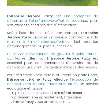
Entreprise Jérôme Parzy
est une
entreprise de
débarras à Saint-Parres-aux-Tertres
, reconnue pour
son efficacité et sa rapidité d'intervention.
Spécialisée dans le désencombrement,
Entreprise
Jérôme Parzy
propose un service complet de
vide
maison à Saint-Parres-aux-Tertres
, idéal pour les
déménagements ou post-succession.
Le service d'
évacuation de gravats à Saint-Parres-
aux-Tertres
offert par
Entreprise Jérôme Parzy
est
essentiel pour les chantiers de rénovation ou de
démolition, assurant une gestion efficace des résidus.
Pour maintenir votre terrain ou jardin en parfait état,
Entreprise Jérôme Parzy
effectue l'
évacuation de
déchets verts à Saint-Parres-aux-Tertres
, un service
écologique et rapide.
En plus de ses services :
Faire débarrasser
rapidement son appartement, Entreprise
Jérôme Parzy
vous propose aussi :