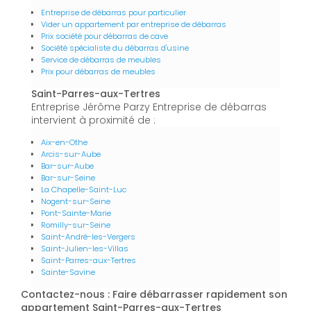
Entreprise de débarras pour particulier
Vider un appartement par entreprise de débarras
Prix société pour débarras de cave
Société spécialiste du débarras d'usine
Service de débarras de meubles
Prix pour débarras de meubles
Saint-Parres-aux-Tertres
Entreprise Jérôme Parzy Entreprise de débarras
intervient à proximité de :
Aix-en-Othe
Arcis-sur-Aube
Bar-sur-Aube
Bar-sur-Seine
La Chapelle-Saint-Luc
Nogent-sur-Seine
Pont-Sainte-Marie
Romilly-sur-Seine
Saint-André-les-Vergers
Saint-Julien-les-Villas
Saint-Parres-aux-Tertres
Sainte-Savine
Contactez-nous : Faire débarrasser rapidement son
appartement Saint-Parres-aux-Tertres